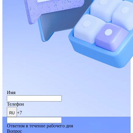
Имя
Телефон
+7
RU
Ответим в течение рабочего дня
Вопрос