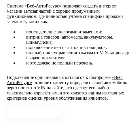
Система
«Веб-АвтоРесурс»
позволяет создать интернет
магазин автозапчастей с хорошо продуманным
функционалом, где полностью учтена специфика продажи
запчастей, таких как:
поиск детали с аналогами и заменами;
витрина товаров (автомасла, аккумуляторы,
шины\диски);
подключение цен с сайтов поставщиков;
полный цикл управления заказом от VIN-запроса д
выдачи покупателя;
и это далеко не полный перечень.
Подключение оригинальных каталогов к платформе
«Веб-
АвтоРесурс»
позволит клиенту определить свой автомобиль
через поиск по VIN на сайте, что сделает его выбор
максимально корректным, а это является одним из главных
критериев оценки уровня обслуживания клиентов.
Подключить каталоги