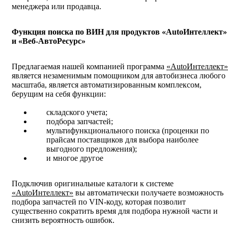
менеджера или продавца.
Функция поиска по ВИН для продуктов «AutoИнтеллект»
и «Веб-АвтоРесурс»
Предлагаемая нашей компанией программа
«AutoИнтеллект»
является незаменимым помощником для автобизнеса любого
масштаба, является автоматизированным комплексом,
берущим на себя функции:
складского учета;
подбора запчастей;
мультифункционального поиска (проценки по
прайсам поставщиков для выбора наиболее
выгодного предложения);
и многое другое
Подключив оригинальные каталоги к системе
«AutoИнтеллект»
вы автоматически получаете возможность
подбора запчастей по VIN-коду, которая позволит
существенно сократить время для подбора нужной части и
снизить вероятность ошибок.