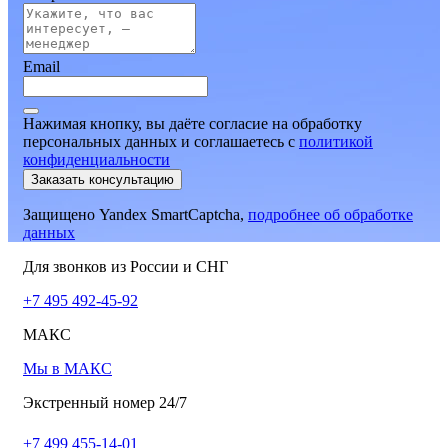
Email
Нажимая кнопку, вы даёте согласие на обработку
персональных данных и соглашаетесь
c
политикой
конфиденциальности
Заказать консультацию
Защищено Yandex SmartCaptcha,
подробнее об обработке
данных
Для звонков из России и СНГ
+7 495 492-45-92
МАКС
Мы в МАКС
Экстренный номер 24/7
+7 499 455-14-01