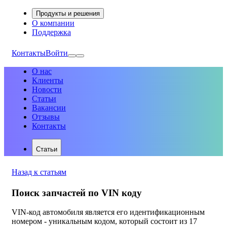
Продукты и решения
О компании
Поддержка
Контакты
Войти
О нас
Клиенты
Новости
Статьи
Вакансии
Отзывы
Контакты
Статьи
Назад к статьям
Поиск запчастей по VIN коду
VIN-код автомобиля является его идентификационным
номером - уникальным кодом, который состоит из 17