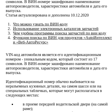
символов. В ВИН-номере зашифровано наименование
автопроизводителя, характеристики автомобиля и дата его
выпуска.
Статья актуализирована и дополнена 10.12.2020
Что можно узнать по ВИН-коду
Использование электронных каталогов запчастей
Чем удобны программы поиска запчастей по вин коду
Функция поиска по ВИН для продуктов «AutoИнтеллект
и «Веб-АвтоРесурс»
VIN-код автомобиля является его идентификационным
номером - уникальным кодом, который состоит из 17
символов. В ВИН-номере зашифровано наименование
автопроизводителя, характеристики автомобиля и дата его
выпуска.
Идентификационный номер обычно выбивается на
неразъемных кузовных деталях, на самом шасси или на
специальных табличках, которые могут располагаться в
следующих местах:
в проеме передней водительской двери (на самой
раме);