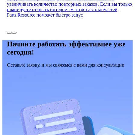
увеличивать количество повторных заказов. Если вы только
планируете открыть интернет-магазин автозапчастей,
Parts.Resource поможет быстро запус
Начните работать эффективнее уже
сегодня!
Оставьте заявку, и мы свяжемся с вами для консультации