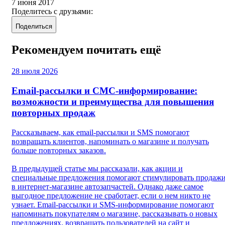
7 июня 2017
Поделитесь с друзьями:
Поделиться
Рекомендуем почитать ещё
28 июля 2026
Email-рассылки и СМС-информирование:
возможности и преимущества для повышения
повторных продаж
Рассказываем, как email-рассылки и SMS помогают
возвращать клиентов, напоминать о магазине и получать
больше повторных заказов.
В предыдущей статье мы рассказали, как акции и
специальные предложения помогают стимулировать продаж
в интернет-магазине автозапчастей. Однако даже самое
выгодное предложение не сработает, если о нем никто не
узнает. Email-рассылки и SMS-информирование помогают
напоминать покупателям о магазине, рассказывать о новых
предложениях, возвращать пользователей на сайт и