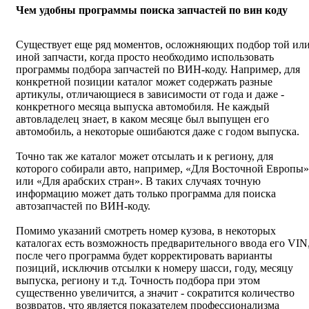
Чем удобны программы поиска запчастей по вин коду
Существует еще ряд моментов, осложняющих подбор той ил
иной запчасти, когда просто необходимо использовать
программы подбора запчастей по ВИН-коду. Например, для
конкретной позиции каталог может содержать разные
артикулы, отличающиеся в зависимости от года и даже -
конкретного месяца выпуска автомобиля. Не каждый
автовладелец знает, в каком месяце был выпущен его
автомобиль, а некоторые ошибаются даже с годом выпуска.
Точно так же каталог может отсылать и к региону, для
которого собирали авто, например, «Для Восточной Европы»
или «Для арабских стран». В таких случаях точную
информацию может дать только программа для поиска
автозапчастей по ВИН-коду.
Помимо указаний смотреть номер кузова, в некоторых
каталогах есть возможность предварительного ввода его VIN
после чего программа будет корректировать варианты
позиций, исключив отсылки к номеру шасси, году, месяцу
выпуска, региону и т.д. Точность подбора при этом
существенно увеличится, а значит - сократится количество
возвратов, что является показателем профессионализма