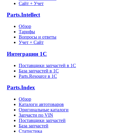
Сайт + Учет
Parts.Intellect
Обзор
Тарифы
Вопросы и ответы
Учет + Сайт
Интеграции 1С
Поставщики запчастей в 1C
База запчастей в 1С
Parts.Resource в 1C
Parts.Index
Обзор
Каталоги автотоваров
Оригинальные каталоги
Запчасти по VIN
Поставщики запчастей
База запчастей
Статистика