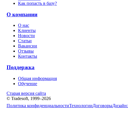
Как попасть в базу?
О компании
О нас
Клиенты
Новости
Статьи
Вакансии
Отзывы
Контакты
Поддержка
Общая информация
Обучение
Старая версия сайта
© Tradesoft, 1999–2026
Политика конфиденциальности
Технологии
Договоры
Дизайн: