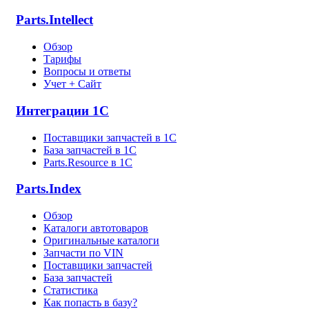
Parts.Intellect
Обзор
Тарифы
Вопросы и ответы
Учет + Сайт
Интеграции 1С
Поставщики запчастей в 1C
База запчастей в 1С
Parts.Resource в 1C
Parts.Index
Обзор
Каталоги автотоваров
Оригинальные каталоги
Запчасти по VIN
Поставщики запчастей
База запчастей
Статистика
Как попасть в базу?