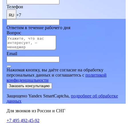
Телефон
+7
RU
Ответим в течение рабочего дня
Вопрос
Email
Нажимая кнопку, вы даёте согласие на обработку
персональных данных и соглашаетесь
c
политикой
конфиденциальности
Заказать консультацию
Защищено Yandex SmartCaptcha,
подробнее об обработке
данных
Для звонков из России и СНГ
+7 495 492-45-92