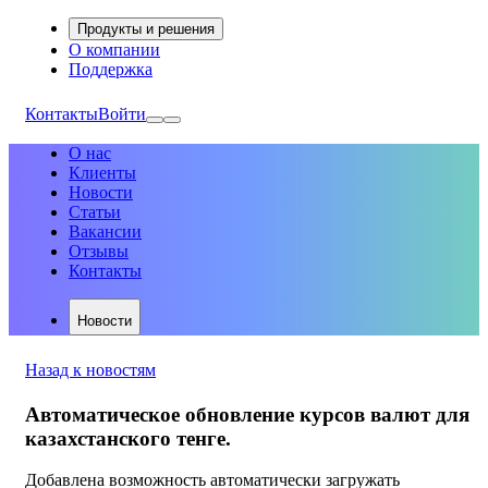
Продукты и решения
О компании
Поддержка
Контакты
Войти
О нас
Клиенты
Новости
Статьи
Вакансии
Отзывы
Контакты
Новости
Назад к новостям
Автоматическое обновление курсов валют для
казахстанского тенге.
Добавлена возможность автоматически загружать