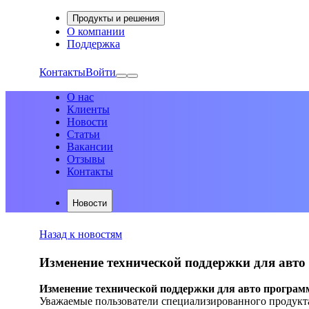
Продукты и решения
О компании
Поддержка
Контакты
Войти
О нас
Клиенты
Новости
Статьи
Вакансии
Отзывы
Контакты
Новости
Назад к новостям
Изменение технической поддержки для авт
Изменение технической поддержки для авто програ
Уважаемые пользователи специализированного продукт