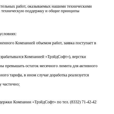
ительных работ, оказываемых нашими техническими
на техническую поддержку и общие принципы
условиях:
ненного Компанией объемом работ, заявка поступает в
разрабатывался Компанией «ТрэйдСофт»), верстки
ны превышать остаток месячного лимита для активного
ого тарифа, в ином случае доработка реализуется
у частично;
держки Компании «ТрэйдСофт» по тел. (8332) 71-42-42