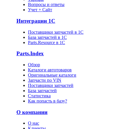
Вопросы и ответы
Учет + Сайт
Интеграции 1С
Поставщики запчастей в 1C
База запчастей в 1С
Parts.Resource в 1C
Parts.Index
Обзор
Каталоги автотоваров
Оригинальные каталоги
Запчасти по VIN
Поставщики запчастей
База запчастей
Статистика
Как попасть в базу?
О компании
О нас
Клиенты