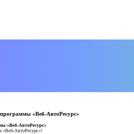
о программы «Веб-АвтоРесурс»
ммы «Веб-АвтоРесурс»
а «Веб-АвтоРесурс»!