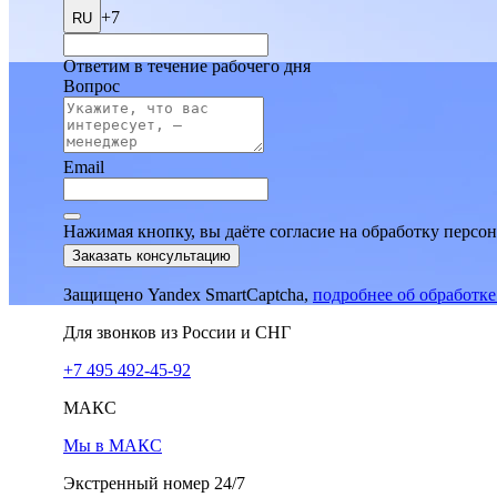
+7
RU
Ответим в течение рабочего дня
Вопрос
Email
Нажимая кнопку, вы даёте согласие на обработку персо
Заказать консультацию
Защищено Yandex SmartCaptcha,
подробнее об обработк
Для звонков из России и СНГ
+7 495 492-45-92
МАКС
Мы в МАКС
Экстренный номер 24/7