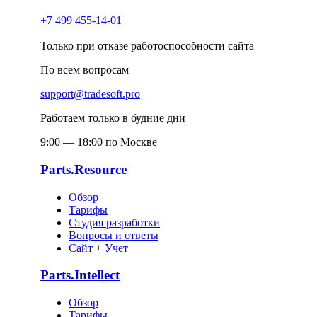
+7 499 455-14-01
Только при отказе работоспособности сайта
По всем вопросам
support@tradesoft.pro
Работаем только в будние дни
9:00 — 18:00 по Москве
Parts.Resource
Обзор
Тарифы
Студия разработки
Вопросы и ответы
Сайт + Учет
Parts.Intellect
Обзор
Тарифы