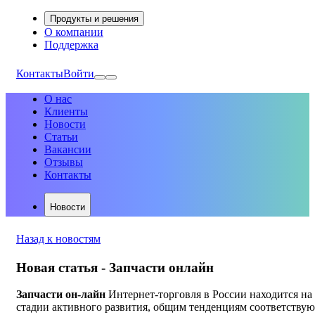
Продукты и решения
О компании
Поддержка
Контакты
Войти
О нас
Клиенты
Новости
Статьи
Вакансии
Отзывы
Контакты
Новости
Назад к новостям
Новая статья - Запчасти онлайн
Запчасти он-лайн
Интернет-торговля в России находится на
стадии активного развития, общим тенденциям соответствую