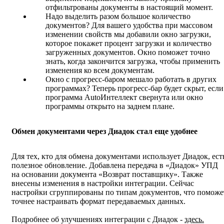
отфильтрованы документы в настоящий момент.
Надо выделить разом большое количество
документов? Для вашего удобства при массовом
изменении свойств мы добавили окно загрузки,
которое покажет процент загрузки и количество
загруженных документов. Окно поможет точно
знать, когда закончится загрузка, чтобы применить
изменения ко всем документам.
Окно с прогресс-баром мешало работать в других
программах? Теперь прогресс-бар будет скрыт, если
программа AutoИнтеллект свернута или окно
программы открыто на заднем плане.
Обмен документами через Диадок стал еще удобнее
Для тех, кто для обмена документами использует Диадок, ест
полезное обновление. Добавлена передача в «Диадок» УПД
на основании документа «Возврат поставщику». Также
внесены изменения в настройки интеграции. Сейчас
настройки сгруппированы по типам документов, что поможе
точнее настраивать формат передаваемых данных.
Подробнее об улучшениях интеграции с Диадок -
здесь.