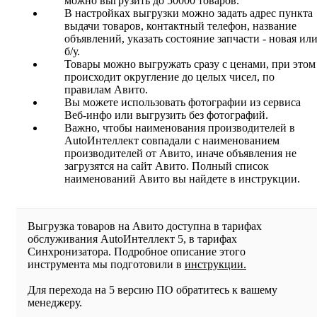
можно выгрузить до 50000 товаров.
В настройках выгрузки можно задать адрес пункта
выдачи товаров, контактный телефон, название
объявлений, указать состояние запчасти - новая ил
б/у.
Товары можно выгружать сразу с ценами, при этом
происходит округление до целых чисел, по
правилам Авито.
Вы можете использовать фотографии из сервиса
Веб-инфо или выгрузить без фотографий.
Важно, чтобы наименования производителей в
AutoИнтеллект совпадали с наименованием
производителей от Авито, иначе объявления не
загрузятся на сайт Авито. Полный список
наименований Авито вы найдете в инструкции.
Выгрузка товаров на Авито доступна в тарифах
обслуживания AutoИнтеллект 5, в тарифах
Синхронизатора. Подробное описание этого
инструмента мы подготовили в
инструкции.
Для перехода на 5 версию ПО обратитесь к вашему
менеджеру.