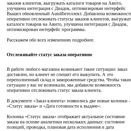
заказов клиентов, выгружать каталоги товаров на Авито,
улучшена интеграция с Диадок, оптимизирован интерфейс
Вышел обновленный AutoИнтеллект. Добавлена возможност
оперативно отслеживать статусы заказов клиентов, выгружат
каталоги товаров на Авито, улучшена интеграция с Диадок,
оптимизирован интерфейс программы.
Расскажем обо всех изменениях подробнее.
Отслеживайте статус заказа оперативно
В работе любого магазина возникают такие ситуации: заказ
доставлен, но клиент не спешит его выкупить. А это
переполненный склад и замороженные средства. Чтобы таки
ситуации у вас не возникали, мы добавили возможность
оперативно отслеживать статус заказа клиента.
В документе «Заказ клиента» появились две новые колонки -
«Статус заказа» и «Дата готовности к выдаче».
Колонка «Статус заказа» отображает актуальное состояние
заказа на основе аналитики нескольких данных: состояние
позиций, проводка, плановая дата исполнения и дата