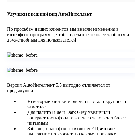
Улучшен внешний вид AutoИнтеллект
По просьбам наших клиентов мы внесли изменения в
интерфейс программы, чтобы сделать его более удобным и
дружелюбным для пользователей.
Версия AutoИнтеллект 5.5 выгодно отличается от
предыдущей:
Некоторые кнопки и элементы стали крупнее и
заметнее.
Для палитр Blue и Dark Grey увеличили
контрастность фона, из-за чего текст стал более
читаемым.
Забыли, какой фильтр включен? Цветовое
выделение подскажет, по какому признаку