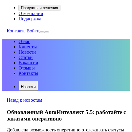
Продукты и решения
О компании
Поддержка
Контакты
Войти
О нас
Клиенты
Новости
Статьи
Вакансии
Отзывы
Контакты
Новости
Назад к новостям
Обновленный AutoИнтеллект 5.5: работайте с
заказами оперативно
Добавлена возможность оперативно отслеживать статусы