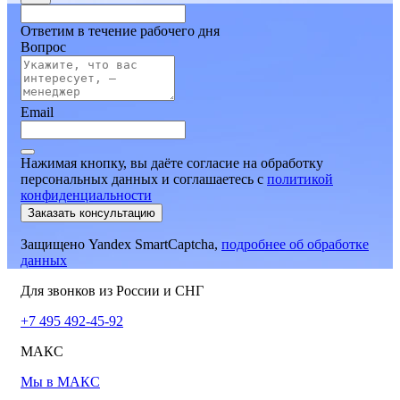
Ответим в течение рабочего дня
Вопрос
Email
Нажимая кнопку, вы даёте согласие на обработку
персональных данных и соглашаетесь
c
политикой
конфиденциальности
Заказать консультацию
Защищено Yandex SmartCaptcha,
подробнее об обработке
данных
Для звонков из России и СНГ
+7 495 492-45-92
МАКС
Мы в МАКС