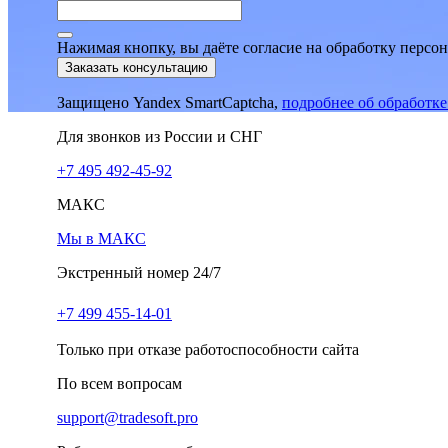
Нажимая кнопку, вы даёте согласие на обработку персо
Заказать консультацию
Защищено Yandex SmartCaptcha,
подробнее об обработк
Для звонков из России и СНГ
+7 495 492-45-92
МАКС
Мы в МАКС
Экстренный номер 24/7
+7 499 455-14-01
Только при отказе работоспособности сайта
По всем вопросам
support@tradesoft.pro