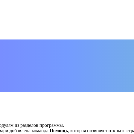
одулям из разделов программы.
вари добавлена команда
Помощь
, которая позволяет открыть ст