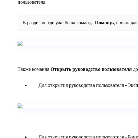
пользователя.
В разделах, где уже была команда
Помощь
, в выпада
Также команда
Открыть руководство пользователя
до
Для открытия руководства пользователя «Экс
Для открытия руководства пользователя «Бон