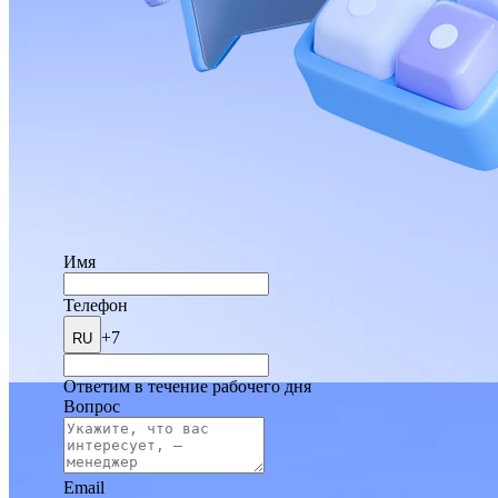
Имя
Телефон
+7
RU
Ответим в течение рабочего дня
Вопрос
Email