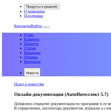
Продукты и решения
О компании
Поддержка
Контакты
Войти
О нас
Клиенты
Новости
Статьи
Вакансии
Отзывы
Контакты
Новости
Назад к новостям
Онлайн-документация (AutoИнтеллект 5.7)
Добавлено открытие документация по программе и ее м
В справочники, инспектора документов, журналы и сло