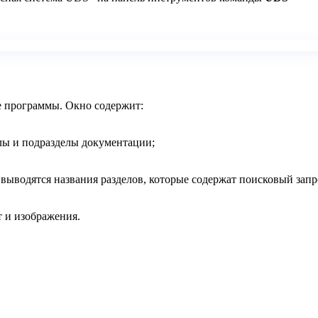
е программы. Окно содержит:
елы и подразделы документации;
а выводятся названия разделов, которые содержат поисковый запр
т и изображения.