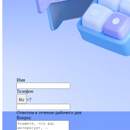
Имя
Телефон
+7
RU
Ответим в течение рабочего дня
Вопрос