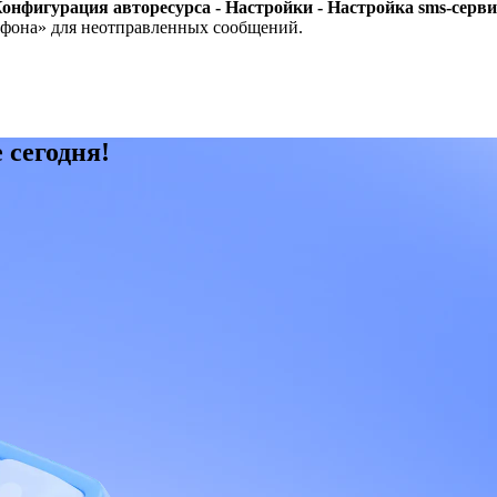
онфигурация авторесурса - Настройки - Настройка sms-серви
ефона» для неотправленных сообщений.
 сегодня!