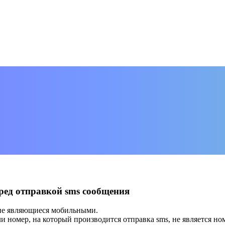
ред отправкой sms сообщения
 не являющиеся мобильными.
ли номер, на который производится отправка sms, не является 