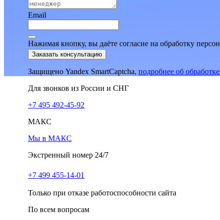
Email
Нажимая кнопку, вы даёте согласие на обработку персо
Заказать консультацию
Защищено Yandex SmartCaptcha,
подробнее об обработк
Для звонков из России и СНГ
+7 495 492-45-92
МАКС
Мы в МАКС
Экстренный номер 24/7
+7 499 455-14-01
Только при отказе работоспособности сайта
По всем вопросам