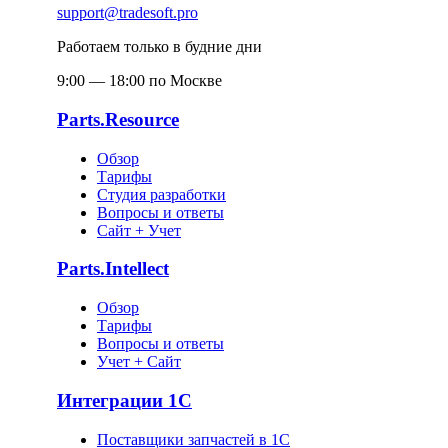
support@tradesoft.pro
Работаем только в будние дни
9:00 — 18:00 по Москве
Parts.Resource
Обзор
Тарифы
Студия разработки
Вопросы и ответы
Сайт + Учет
Parts.Intellect
Обзор
Тарифы
Вопросы и ответы
Учет + Сайт
Интеграции 1С
Поставщики запчастей в 1C