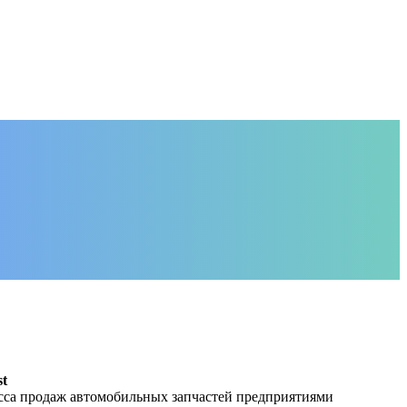
st
са продаж автомобильных запчастей предприятиями