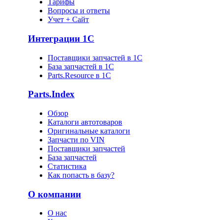
Тарифы
Вопросы и ответы
Учет + Сайт
Интеграции 1С
Поставщики запчастей в 1C
База запчастей в 1С
Parts.Resource в 1C
Parts.Index
Обзор
Каталоги автотоваров
Оригинальные каталоги
Запчасти по VIN
Поставщики запчастей
База запчастей
Статистика
Как попасть в базу?
О компании
О нас