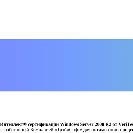
Интеллект® сертификации Windows Server 2008 R2 от VeriTe
азработанный Компанией «ТрэйдСофт» для оптимизации процес