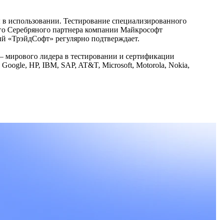
ы в использовании. Тестирование специализированного
ого Серебряного партнера компании Майкрософт
торый «ТрэйдСофт» регулярно подтверждает.
 — мирового лидера в тестировании и сертификации
oogle, HP, IBM, SAP, AT&T, Microsoft, Motorola, Nokia,