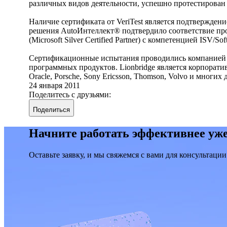
различных видов деятельности, успешно протестирован 
Наличие сертификата от VeriTest является подтвержде
решения AutoИнтеллект® подтвердило соответствие пр
(Microsoft Silver Certified Partner) с компетенцией ISV
Сертификационные испытания проводились компанией Ver
программных продуктов. Lionbridge является корпоративн
Oracle, Porsche, Sony Ericsson, Thomson, Volvo и многих 
24 января 2011
Поделитесь с друзьями:
Поделиться
Начните работать эффективнее уже
Оставьте заявку, и мы свяжемся с вами для консультации