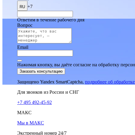
+7
RU
Ответим в течение рабочего дня
Вопрос
Email
Нажимая кнопку, вы даёте согласие на обработку персо
Заказать консультацию
Защищено Yandex SmartCaptcha,
подробнее об обработк
Для звонков из России и СНГ
+7 495 492-45-92
МАКС
Мы в МАКС
Экстренный номер 24/7