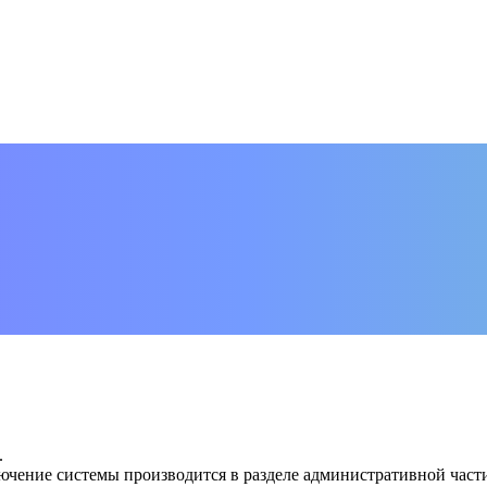
.
ючение системы производится в разделе административной час