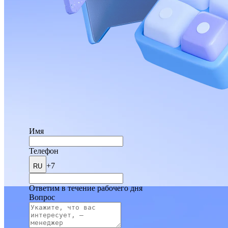
Имя
Телефон
+7
RU
Ответим в течение рабочего дня
Вопрос