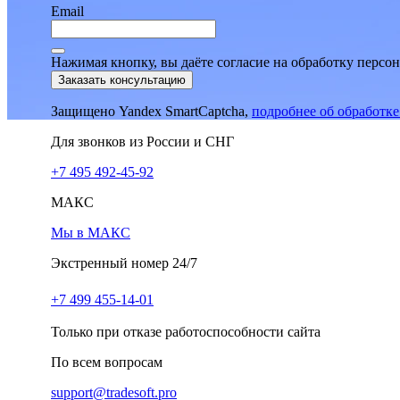
Email
Нажимая кнопку, вы даёте согласие на обработку персо
Заказать консультацию
Защищено Yandex SmartCaptcha,
подробнее об обработк
Для звонков из России и СНГ
+7 495 492-45-92
МАКС
Мы в МАКС
Экстренный номер 24/7
+7 499 455-14-01
Только при отказе работоспособности сайта
По всем вопросам
support@tradesoft.pro