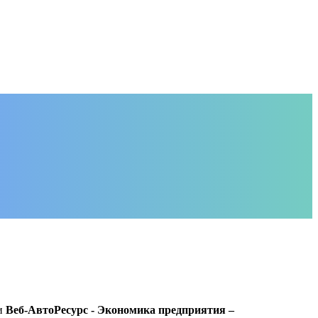
ти
Веб-АвтоРесурс - Экономика предприятия –