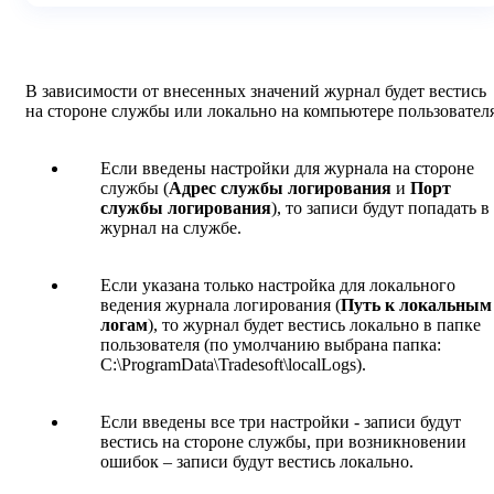
В зависимости от внесенных значений журнал будет вестись
на стороне службы или локально на компьютере пользователя
Если введены настройки для журнала на стороне
службы (
Адрес службы логирования
и
Порт
службы логирования
), то записи будут попадать в
журнал на службе.
Если указана только настройка для локального
ведения журнала логирования (
Путь к локальным
логам
), то журнал будет вестись локально в папке
пользователя (по умолчанию выбрана папка:
C:\ProgramData\Tradesoft\localLogs).
Если введены все три настройки - записи будут
вестись на стороне службы, при возникновении
ошибок – записи будут вестись локально.