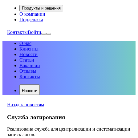
Продукты и решения
О компании
Поддержка
Контакты
Войти
О нас
Клиенты
Новости
Статьи
Вакансии
Отзывы
Контакты
Новости
Назад к новостям
Служба логирования
Реализована служба для централизации и систематизации
запись логов.