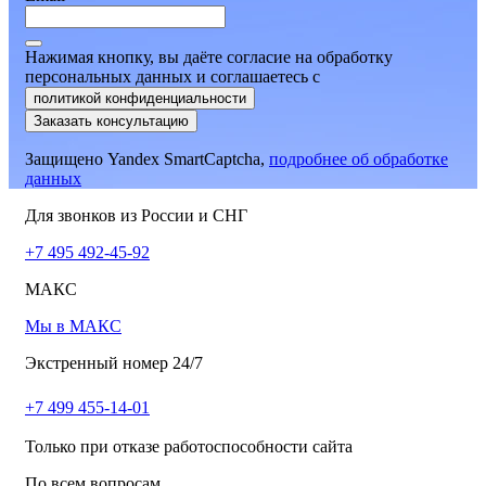
Нажимая кнопку, вы даёте согласие на обработку
персональных данных и соглашаетесь
c
политикой конфиденциальности
Заказать консультацию
Защищено Yandex SmartCaptcha,
подробнее об обработке
данных
Для звонков из России и СНГ
+7 495 492-45-92
МАКС
Мы в МАКС
Экстренный номер 24/7
+7 499 455-14-01
Только при отказе работоспособности сайта
По всем вопросам