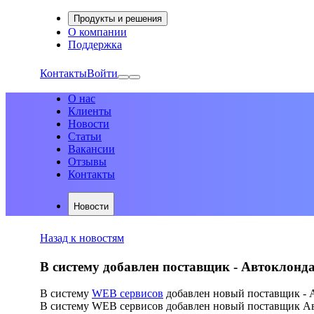
Продукты и решения
О компании
Поддержка
Контакты
Войти
О нас
Клиенты
Новости
Статьи
Вакансии
Отзывы
Контакты
Новости
Назад к новостям
В систему добавлен поставщик - Автоклонд
В систему
WEB сервисов
добавлен новый поставщик - 
В систему WEB сервисов добавлен новый поставщик Авт