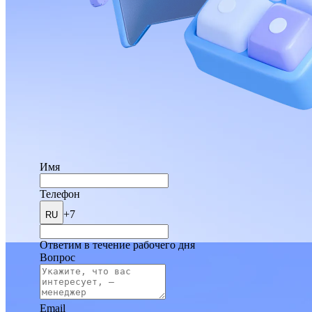
Имя
Телефон
+7
RU
Ответим в течение рабочего дня
Вопрос
Email