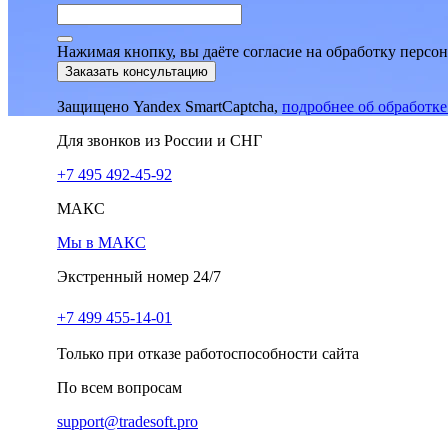
Нажимая кнопку, вы даёте согласие на обработку персо
Заказать консультацию
Защищено Yandex SmartCaptcha,
подробнее об обработк
Для звонков из России и СНГ
+7 495 492-45-92
МАКС
Мы в МАКС
Экстренный номер 24/7
+7 499 455-14-01
Только при отказе работоспособности сайта
По всем вопросам
support@tradesoft.pro