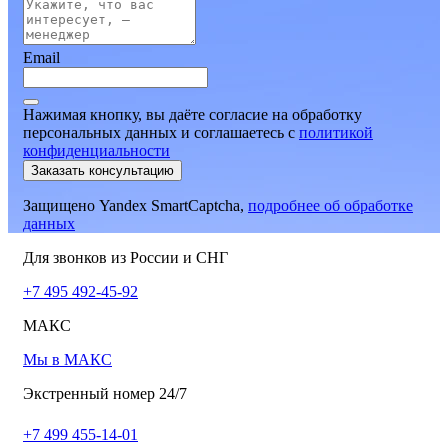
Email
Нажимая кнопку, вы даёте согласие на обработку
персональных данных и соглашаетесь
c
политикой
конфиденциальности
Заказать консультацию
Защищено Yandex SmartCaptcha,
подробнее об обработке
данных
Для звонков из России и СНГ
+7 495 492-45-92
МАКС
Мы в МАКС
Экстренный номер 24/7
+7 499 455-14-01