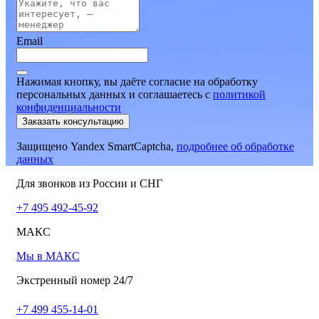
Email
Нажимая кнопку, вы даёте согласие на обработку
персональных данных и соглашаетесь
c
политикой
конфиденциальности
Заказать консультацию
Защищено Yandex SmartCaptcha,
подробнее об обработке
данных
Для звонков из России и СНГ
+7 495 492-45-92
МАКС
Мы в МАКС
Экстренный номер 24/7
+7 499 455-14-01