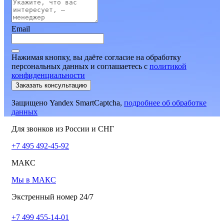
Email
Нажимая кнопку, вы даёте согласие на обработку
персональных данных и соглашаетесь
c
политикой
конфиденциальности
Заказать консультацию
Защищено Yandex SmartCaptcha,
подробнее об обработке
данных
Для звонков из России и СНГ
+7 495 492-45-92
МАКС
Мы в МАКС
Экстренный номер 24/7
+7 499 455-14-01