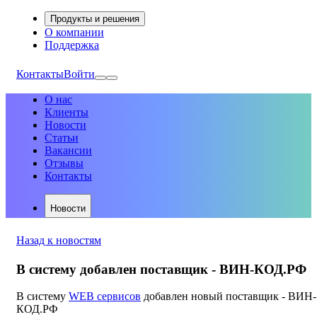
Продукты и решения
О компании
Поддержка
Контакты
Войти
О нас
Клиенты
Новости
Статьи
Вакансии
Отзывы
Контакты
Новости
Назад к новостям
В систему добавлен поставщик - ВИН-КОД.РФ
В систему
WEB сервисов
добавлен новый поставщик - ВИН-
КОД.РФ