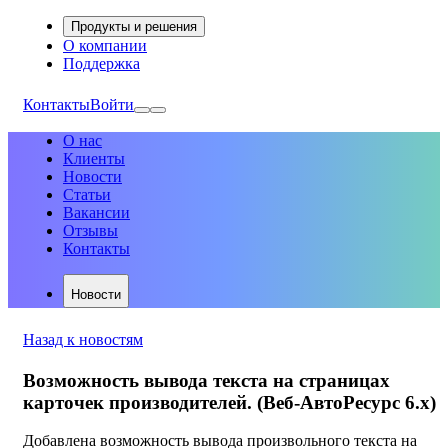
Продукты и решения
О компании
Поддержка
Контакты
Войти
О нас
Клиенты
Новости
Статьи
Вакансии
Отзывы
Контакты
Новости
Назад к новостям
Возможность вывода текста на страницах
карточек производителей. (Веб-АвтоРесурс 6.х)
Добавлена возможность вывода произвольного текста на