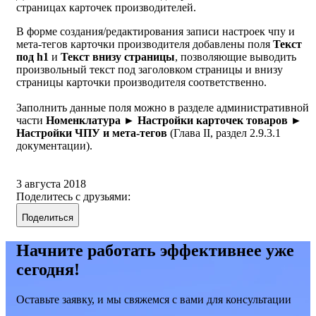
страницах карточек производителей.
В форме создания/редактирования записи настроек чпу и
мета-тегов карточки производителя добавлены поля
Текст
под h1
и
Текст внизу страницы
, позволяющие выводить
произвольный текст под заголовком страницы и внизу
страницы карточки производителя соответственно.
Заполнить данные поля можно в разделе административной
части
Номенклатура ► Настройки карточек товаров ►
Настройки ЧПУ и мета-тегов
(Глава II, раздел 2.9.3.1
документации).
3 августа 2018
Поделитесь с друзьями:
Поделиться
Начните работать эффективнее уже
сегодня!
Оставьте заявку, и мы свяжемся с вами для консультации