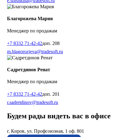
e.shishkina@tradesoft.ru
Благорожева Мария
Менеджер по продажам
+7 8332 71-42-42
доп. 208
m.blagorozjeva@tradesoft.ru
Садретдинов Ренат
Менеджер по продажам
+7 8332 71-42-42
доп. 201
r.sadretdinov@tradesoft.ru
Будем рады видеть вас в офисе
г. Киров, ул. Профсоюзная, 1 оф. 801