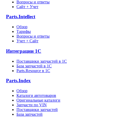
Вопросы и ответы
Сайт + Учет
Parts.Intellect
Обзор
Тарифы
Вопросы и ответы
Учет + Сайт
Интеграции 1С
Поставщики запчастей в 1C
База запчастей в 1С
Parts.Resource в 1C
Parts.Index
Обзор
Каталоги автотоваров
Оригинальные каталоги
Запчасти по VIN
Поставщики запчастей
База запчастей