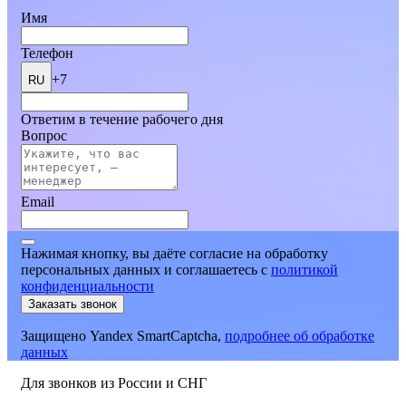
Имя
Телефон
+7
RU
Ответим в течение рабочего дня
Вопрос
Email
Нажимая кнопку, вы даёте согласие на обработку
персональных данных и соглашаетесь
c
политикой
конфиденциальности
Заказать звонок
Защищено Yandex SmartCaptcha,
подробнее об обработке
данных
Для звонков из России и СНГ