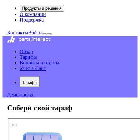
Продукты и решения
О компании
Поддержка
Контакты
Войти
Обзор
Тарифы
Вопросы и ответы
Учет + Сайт
Тарифы
Демо-доступ
Собери свой тариф