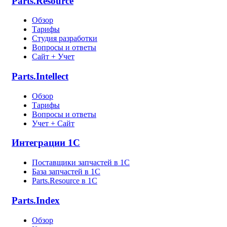
Parts.Resource
Обзор
Тарифы
Студия разработки
Вопросы и ответы
Сайт + Учет
Parts.Intellect
Обзор
Тарифы
Вопросы и ответы
Учет + Сайт
Интеграции 1С
Поставщики запчастей в 1C
База запчастей в 1С
Parts.Resource в 1C
Parts.Index
Обзор