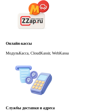
Онлайн-кассы
МодульКасса, CloudKassir, WebKassa
Службы доставки и адреса