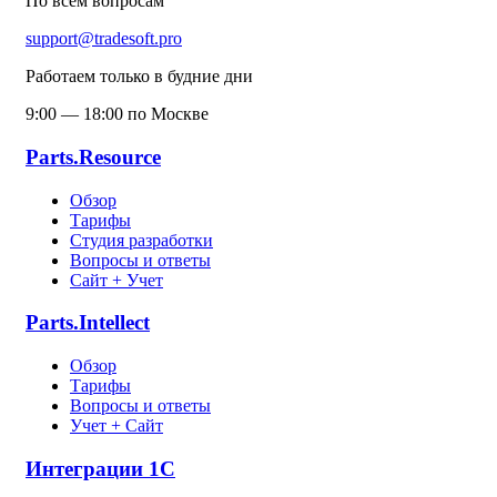
По всем вопросам
support@tradesoft.pro
Работаем только в будние дни
9:00 — 18:00 по Москве
Parts.Resource
Обзор
Тарифы
Студия разработки
Вопросы и ответы
Сайт + Учет
Parts.Intellect
Обзор
Тарифы
Вопросы и ответы
Учет + Сайт
Интеграции 1С