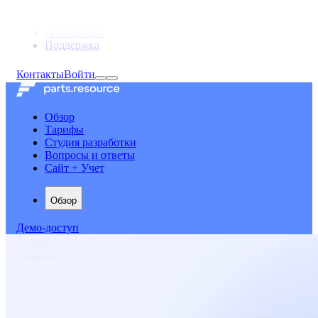
Продукты и решения
О компании
Поддержка
Контакты
Войти
Обзор
Тарифы
Студия разработки
Вопросы и ответы
Сайт + Учет
Обзор
Демо-доступ