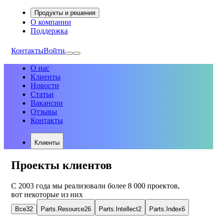
Продукты и решения
О компании
Поддержка
Контакты
Войти
О нас
Клиенты
Новости
Статьи
Вакансии
Отзывы
Контакты
Клиенты
Проекты клиентов
С 2003 года мы реализовали более 8 000 проектов,
вот некоторые из них
Все
32
Parts.Resource
26
Parts.Intellect
2
Parts.Index
6