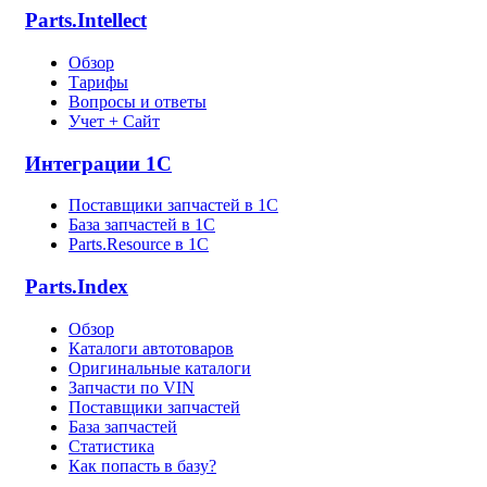
Parts.Intellect
Обзор
Тарифы
Вопросы и ответы
Учет + Сайт
Интеграции 1С
Поставщики запчастей в 1C
База запчастей в 1С
Parts.Resource в 1C
Parts.Index
Обзор
Каталоги автотоваров
Оригинальные каталоги
Запчасти по VIN
Поставщики запчастей
База запчастей
Статистика
Как попасть в базу?