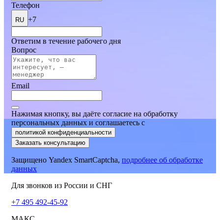
Телефон
+7
RU
Ответим в течение рабочего дня
Вопрос
Email
Нажимая кнопку, вы даёте согласие на обработку
персональных данных и соглашаетесь
c
политикой конфиденциальности
Заказать консультацию
Защищено Yandex SmartCaptcha,
подробнее об обработке
данных
Для звонков из России и СНГ
+7 495 492-45-92
МАКС