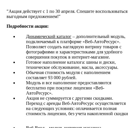
Акция действует с 1 по 30 апреля. Спешите воспользоваться
выгодным предложением!
Подробности акции:
Динамический каталог
– дополнительный модуль,
подключаемый к платформе «Веб-АвтоРесурс».
Позволяет создать наглядную витрину товаров с
фотографиями и характеристиками для удобного
совершения покупок в интернет-магазине.
Готовое наполнение каталога: шины и диски,
техническое обслуживание, масла, аксессуары.
Обычная стоимость модуля с наполнением
составляет 93 000 рублей.
Модуль и все наполнение предоставляются
бесплатно при покупке лицензии «Веб-
АвтоРесурс».
Акция не суммируется с другими скидками.
Переход с аренды Веб-АвтоРесурс осуществляется
на следующих условиях: оплачивается полная
стоимость лицензии, без учета накопленной скидки
Веб-Вход
– модуль интернет-магазина