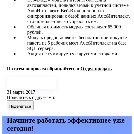
автозапчастей, подключаемый к учетной системе
AutoИнтеллект. Веб-Вход полностью
синхронизирован с базой данных AutoИнтеллект,
что позволяет легко управлять им.
Обычная стоимость модуля составляет 65 000
рублей.
Модуль предоставляется бесплатно при покупке
пакета из 5 рабочих мест AutoИнтеллект на базе
SQL-сервера.
Акция не суммируется с другими скидками.
По всем вопросам обращайтесь в
Отдел продаж.
Отправить заявку
31 марта 2017
Поделитесь с друзьями:
Поделиться
Начните работать эффективнее уже
сегодня!