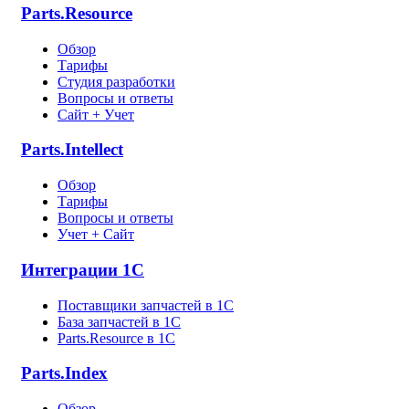
Parts.Resource
Обзор
Тарифы
Студия разработки
Вопросы и ответы
Сайт + Учет
Parts.Intellect
Обзор
Тарифы
Вопросы и ответы
Учет + Сайт
Интеграции 1С
Поставщики запчастей в 1C
База запчастей в 1С
Parts.Resource в 1C
Parts.Index
Обзор