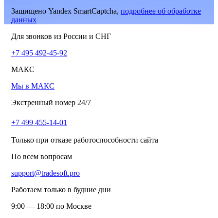
Защищено Yandex SmartCaptcha,
подробнее об обработке
данных
Для звонков из России и СНГ
+7 495 492-45-92
МАКС
Мы в МАКС
Экстренный номер 24/7
+7 499 455-14-01
Только при отказе работоспособности сайта
По всем вопросам
support@tradesoft.pro
Работаем только в будние дни
9:00 — 18:00 по Москве