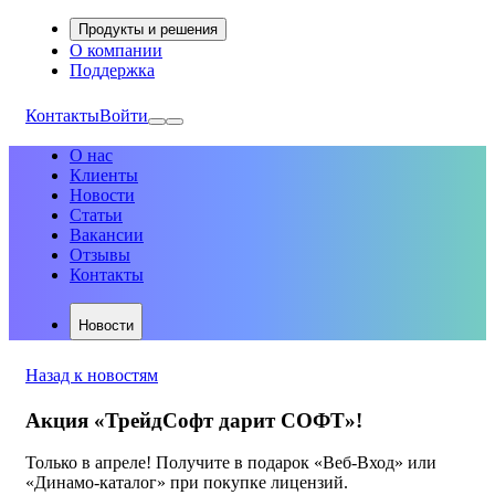
Продукты и решения
О компании
Поддержка
Контакты
Войти
О нас
Клиенты
Новости
Статьи
Вакансии
Отзывы
Контакты
Новости
Назад к новостям
Акция «ТрейдСофт дарит СОФТ»!
Только в апреле! Получите в подарок «Веб-Вход» или
«Динамо-каталог» при покупке лицензий.