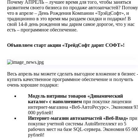
Почему АПРЕЛЬ – лучшее время для того, чтобы заняться
развитием своего бизнеса по продаже автозапчастей? Потому
что в апреле – День Рождения Компании «ТрэйдСофт», и
традиционно в это время мы раздаем скидки и подарки! В
свой 14-й день рождения мы дарим самое дорогое, что у нас
есть – программное обеспечение.
Объявляем старт акции «ТрейдСофт дарит СОФТ»!
Весь апрель вы можете сделать выгодное вложение в бизнес 
купить качественное программное обеспечение и получить
очень хорошие подарки:
Модуль витрины товаров «Динамический
каталог» с наполнением
при покупке лицензии
интернет-магазина «Веб-АвтоРесурс». Экономия 9
000 рублей!
Интернет-магазин автозапчастей «Веб-Вход»
при
покупке учетной системы AutoИнтеллект из 5
рабочих мест на базе SQL-сервера. Экономия 65 00
рублей!