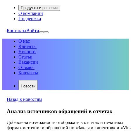
Продукты и решения
О компании
Поддержка
Контакты
Войти
О нас
Клиенты
Новости
Статьи
Вакансии
Отзывы
Контакты
Новости
Назад к новостям
Анализ источников обращений в отчетах
Добавлена возможность отображать в отчетах и печатных
формах источники обращений по «Заказам клиентов» и «Vin-