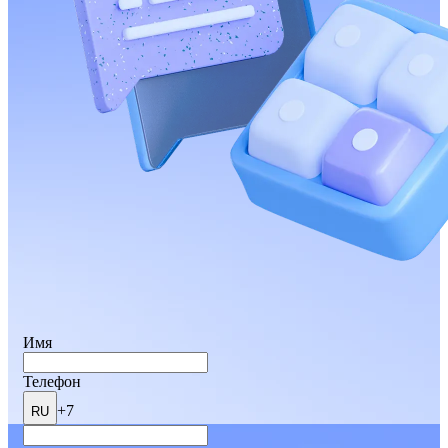
Имя
Телефон
+7
RU