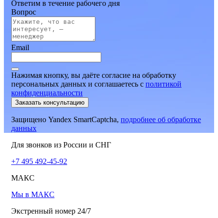
Ответим в течение рабочего дня
Вопрос
Email
Нажимая кнопку, вы даёте согласие на обработку
персональных данных и соглашаетесь
c
политикой
конфиденциальности
Заказать консультацию
Защищено Yandex SmartCaptcha,
подробнее об обработке
данных
Для звонков из России и СНГ
+7 495 492-45-92
МАКС
Мы в МАКС
Экстренный номер 24/7