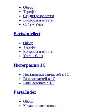
Обзор
Тарифы
Студия разработки
Вопросы и ответы
Сайт + Учет
Parts.Intellect
Обзор
Тарифы
Вопросы и ответы
Учет + Сайт
Интеграции 1С
Поставщики запчастей в 1C
База запчастей в 1С
Parts.Resource в 1C
Parts.Index
Обзор
Каталоги автотоваров