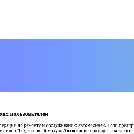
оих пользователей
пераций по ремонту и обслуживанию автомобилей. Если предпри
рвис или СТО, то новый модуль
Автосервис
подходит для такого 