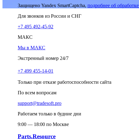
Защищено Yandex SmartCaptcha,
подробнее об обработк
Для звонков из России и СНГ
+7 495 492-45-92
МАКС
Мы в МАКС
Экстренный номер 24/7
+7 499 455-14-01
Только при отказе работоспособности сайта
По всем вопросам
support@tradesoft.pro
Работаем только в будние дни
9:00 — 18:00 по Москве
Parts.Resource