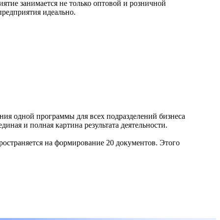
ятие занимается не только оптовой и розничной
предприятия идеально.
ния одной программы для всех подразделений бизнеса
единая и полная картина результата деятельности.
ространяется на формирование 20 документов. Этого