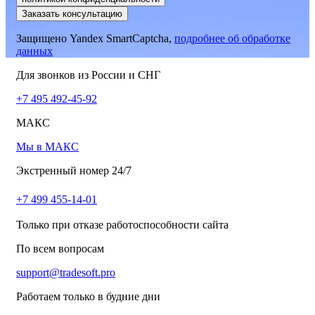
Заказать консультацию
Защищено Yandex SmartCaptcha,
подробнее об обработке
данных
Для звонков из России и СНГ
+7 495 492-45-92
МАКС
Мы в МАКС
Экстренный номер 24/7
+7 499 455-14-01
Только при отказе работоспособности сайта
По всем вопросам
support@tradesoft.pro
Работаем только в будние дни