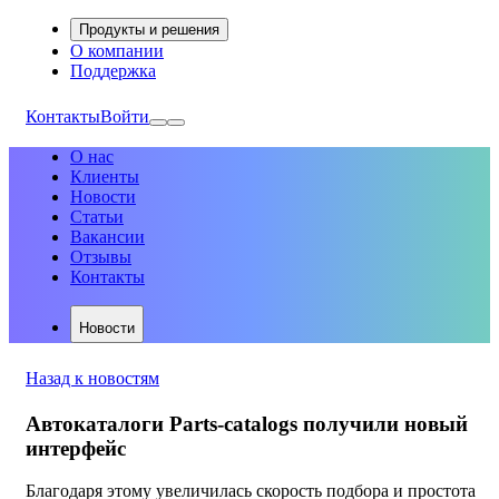
Продукты и решения
О компании
Поддержка
Контакты
Войти
О нас
Клиенты
Новости
Статьи
Вакансии
Отзывы
Контакты
Новости
Назад к новостям
Автокаталоги Parts-catalogs получили новый
интерфейс
Благодаря этому увеличилась скорость подбора и простота