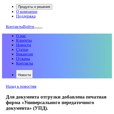
Продукты и решения
О компании
Поддержка
Контакты
Войти
О нас
Клиенты
Новости
Статьи
Вакансии
Отзывы
Контакты
Новости
Назад к новостям
Для документа отгрузки добавлена печатная
форма «Универсального передаточного
документа» (УПД).