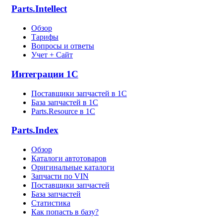
Parts.Intellect
Обзор
Тарифы
Вопросы и ответы
Учет + Сайт
Интеграции 1С
Поставщики запчастей в 1C
База запчастей в 1С
Parts.Resource в 1C
Parts.Index
Обзор
Каталоги автотоваров
Оригинальные каталоги
Запчасти по VIN
Поставщики запчастей
База запчастей
Статистика
Как попасть в базу?