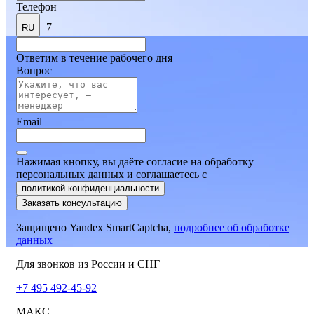
Телефон
+7
RU
Ответим в течение рабочего дня
Вопрос
Email
Нажимая кнопку, вы даёте согласие на обработку
персональных данных и соглашаетесь
c
политикой конфиденциальности
Заказать консультацию
Защищено Yandex SmartCaptcha,
подробнее об обработке
данных
Для звонков из России и СНГ
+7 495 492-45-92
МАКС