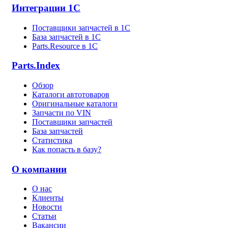
Интеграции 1С
Поставщики запчастей в 1C
База запчастей в 1С
Parts.Resource в 1C
Parts.Index
Обзор
Каталоги автотоваров
Оригинальные каталоги
Запчасти по VIN
Поставщики запчастей
База запчастей
Статистика
Как попасть в базу?
О компании
О нас
Клиенты
Новости
Статьи
Вакансии