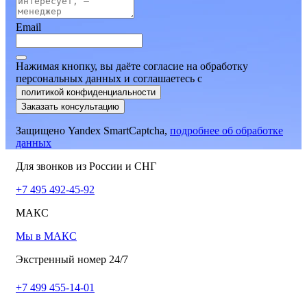
Email
Нажимая кнопку, вы даёте согласие на обработку
персональных данных и соглашаетесь
c
политикой конфиденциальности
Заказать консультацию
Защищено Yandex SmartCaptcha,
подробнее об обработке
данных
Для звонков из России и СНГ
+7 495 492-45-92
МАКС
Мы в МАКС
Экстренный номер 24/7
+7 499 455-14-01