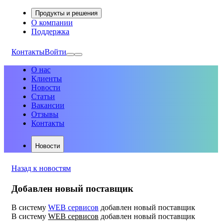
Продукты и решения
О компании
Поддержка
Контакты
Войти
О нас
Клиенты
Новости
Статьи
Вакансии
Отзывы
Контакты
Новости
Назад к новостям
Добавлен новый поставщик
В систему
WEB сервисов
добавлен новый поставщик
В систему
WEB сервисов
добавлен новый поставщик