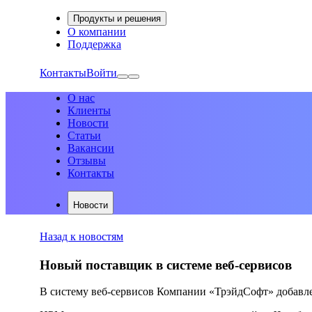
Продукты и решения
О компании
Поддержка
Контакты
Войти
О нас
Клиенты
Новости
Статьи
Вакансии
Отзывы
Контакты
Новости
Назад к новостям
Новый поставщик в системе веб-сервисов
В систему веб-сервисов Компании «ТрэйдСофт» добав