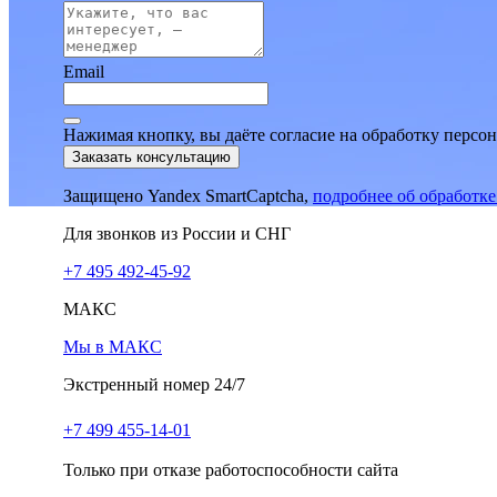
Email
Нажимая кнопку, вы даёте согласие на обработку персо
Заказать консультацию
Защищено Yandex SmartCaptcha,
подробнее об обработк
Для звонков из России и СНГ
+7 495 492-45-92
МАКС
Мы в МАКС
Экстренный номер 24/7
+7 499 455-14-01
Только при отказе работоспособности сайта