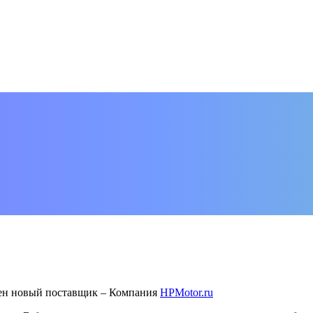
лен новый поставщик – Компания
HPMotor.ru