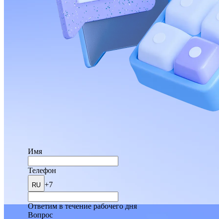
Имя
Телефон
+7
RU
Ответим в течение рабочего дня
Вопрос