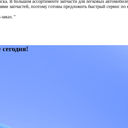
нска. В большом ассортименте запчасти для легковых автомобил
ями запчастей, поэтому готовы предложить быстрый сервис по 
-заказ.
 сегодня!