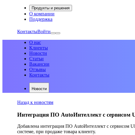
Продукты и решения
О компании
Поддержка
Контакты
Войти
О нас
Клиенты
Новости
Статьи
Вакансии
Отзывы
Контакты
Новости
Назад к новостям
Интеграция ПО AutoИнтеллект с сервисом
Добавлена интеграция ПО AutoИнтеллект с сервисом UD
системе, при продаже товара клиенту.