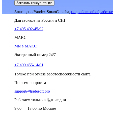
Заказать консультацию
Защищено Yandex SmartCaptcha,
подробнее об обработк
Для звонков из России и СНГ
+7 495 492-45-92
МАКС
Мы в МАКС
Экстренный номер 24/7
+7 499 455-14-01
Только при отказе работоспособности сайта
По всем вопросам
support@tradesoft.pro
Работаем только в будние дни
9:00 — 18:00 по Москве