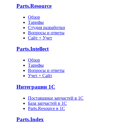
Parts.Resource
Обзор
Тарифы
Студия разработки
Вопросы и ответы
Сайт + Учет
Parts.Intellect
Обзор
Тарифы
Вопросы и ответы
Учет + Сайт
Интеграции 1С
Поставщики запчастей в 1C
База запчастей в 1С
Parts.Resource в 1C
Parts.Index