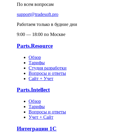
По всем вопросам
support@tradesoft.pro
Работаем только в будние дни
9:00 — 18:00 по Москве
Parts.Resource
Обзор
Тарифы
Студия разработки
Вопросы и ответы
Сайт + Учет
Parts.Intellect
Обзор
Тарифы
Вопросы и ответы
Учет + Сайт
Интеграции 1С