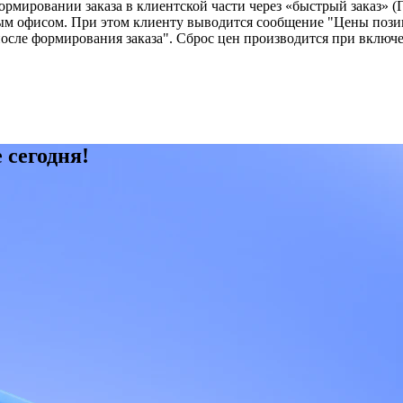
ировании заказа в клиентской части через «быстрый заказ» (Глав
ым офисом. При этом клиенту выводится сообщение "Цены позици
ле формирования заказа". Сброс цен производится при включе
 сегодня!