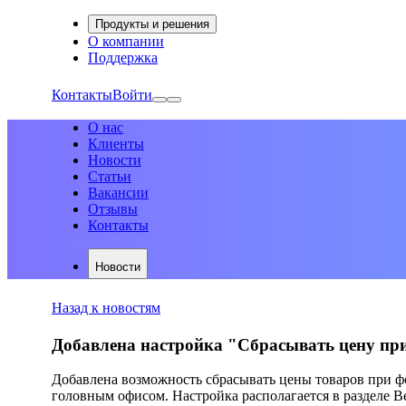
Продукты и решения
О компании
Поддержка
Контакты
Войти
О нас
Клиенты
Новости
Статьи
Вакансии
Отзывы
Контакты
Новости
Назад к новостям
Добавлена настройка "Сбрасывать цену при
Добавлена возможность сбрасывать цены товаров при фо
головным офисом. Настройка располагается в разделе В