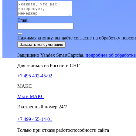
Email
Нажимая кнопку, вы даёте согласие на обработку персо
Заказать консультацию
Защищено Yandex SmartCaptcha,
подробнее об обработк
Для звонков из России и СНГ
+7 495 492-45-92
МАКС
Мы в МАКС
Экстренный номер 24/7
+7 499 455-14-01
Только при отказе работоспособности сайта