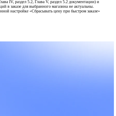
а IV, раздел 5.2, Глава V, раздел 5.2 документации) и
й в заказе для выбранного магазина не актуальны.
нной настройке «Сбрасывать цену при быстром заказе»