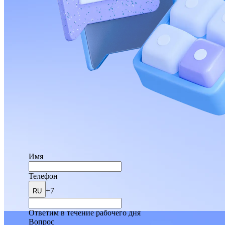
Имя
Телефон
+7
RU
Ответим в течение рабочего дня
Вопрос