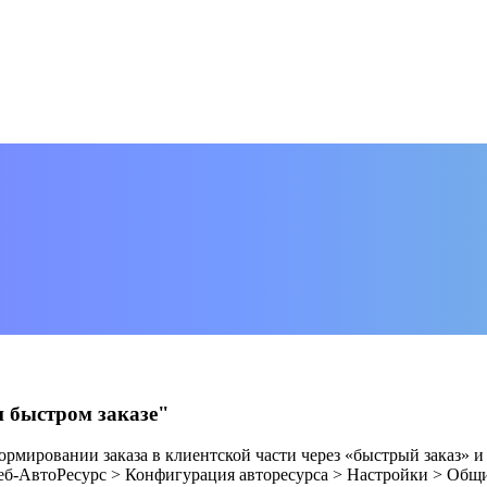
 быстром заказе"
рмировании заказа в клиентской части через «быстрый заказ» и
еб-АвтоРесурс > Конфигурация авторесурса > Настройки > Общи