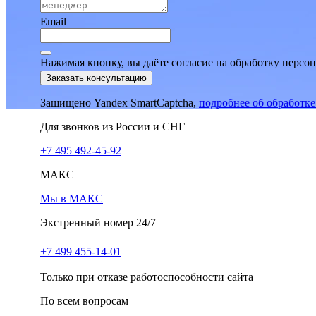
Email
Нажимая кнопку, вы даёте согласие на обработку персо
Заказать консультацию
Защищено Yandex SmartCaptcha,
подробнее об обработк
Для звонков из России и СНГ
+7 495 492-45-92
МАКС
Мы в МАКС
Экстренный номер 24/7
+7 499 455-14-01
Только при отказе работоспособности сайта
По всем вопросам