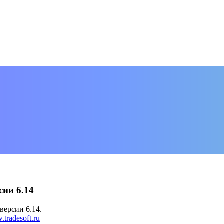
сии 6.14
версии 6.14.
tradesoft.ru