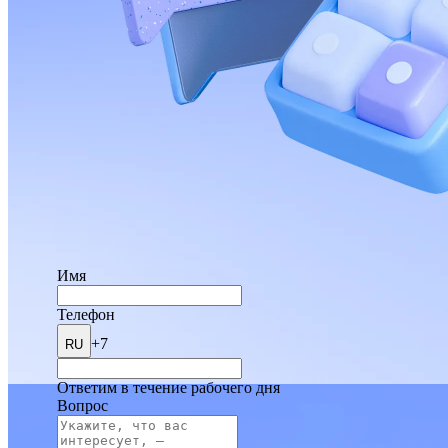
Имя
Телефон
+7
RU
Ответим в течение рабочего дня
Вопрос