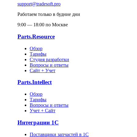
support@tradesoft.pro
Работаем только в будние дни
9:00 — 18:00 по Москве
Parts.Resource
Обзор
Тарифы
Студия разработки
Вопросы и ответы
Сайт + Учет
Parts.Intellect
Обзор
Тарифы
Вопросы и ответы
Учет + Сайт
Интеграции 1С
Поставщики запчастей в 1C