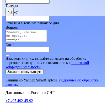
Телефон
+7
RU
Ответим в течение рабочего дня
Вопрос
Email
Нажимая кнопку, вы даёте согласие на обработку
персональных данных и соглашаетесь
c
политикой
конфиденциальности
Заказать консультацию
Защищено Yandex SmartCaptcha,
подробнее об обработке
данных
Для звонков из России и СНГ
+7 495 492-45-92