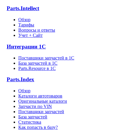
Parts.Intellect
Обзор
Тарифы
Вопросы и ответы
Учет + Сайт
Интеграции 1С
Поставщики запчастей в 1C
База запчастей в 1С
Parts.Resource в 1C
Parts.Index
Обзор
Каталоги автотоваров
Оригинальные каталоги
Запчасти по VIN
Поставщики запчастей
База запчастей
Статистика
Как попасть в базу?