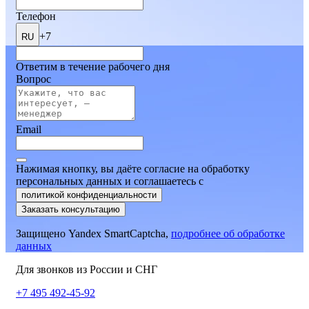
Телефон
+7
RU
Ответим в течение рабочего дня
Вопрос
Email
Нажимая кнопку, вы даёте согласие на обработку
персональных данных и соглашаетесь
c
политикой конфиденциальности
Заказать консультацию
Защищено Yandex SmartCaptcha,
подробнее об обработке
данных
Для звонков из России и СНГ
+7 495 492-45-92