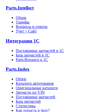
Parts.Intellect
Обзор
Тарифы
Вопросы и ответы
Учет + Сайт
Интеграции 1С
Поставщики запчастей в 1C
База запчастей в 1С
Parts.Resource в 1C
Parts.Index
Обзор
Каталоги автотоваров
Оригинальные каталоги
Запчасти по VIN
Поставщики запчастей
База запчастей
Статистика
Как попасть в базу?