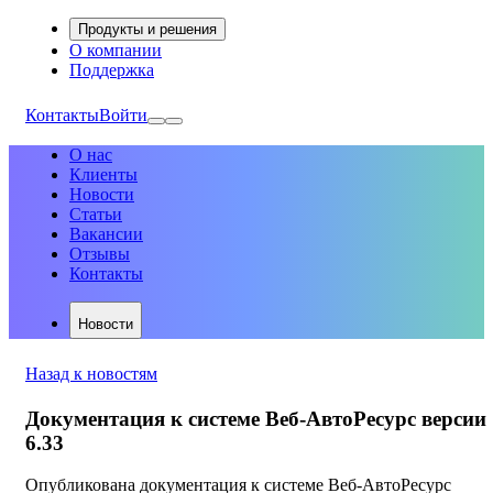
Продукты и решения
О компании
Поддержка
Контакты
Войти
О нас
Клиенты
Новости
Статьи
Вакансии
Отзывы
Контакты
Новости
Назад к новостям
Документация к системе Веб-АвтоРесурс версии
6.33
Опубликована документация к системе Веб-АвтоРесурс