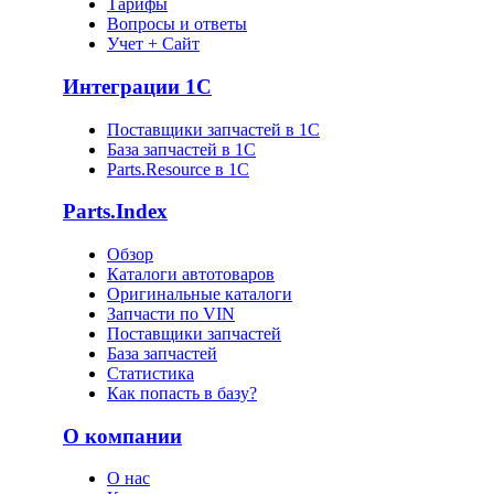
Тарифы
Вопросы и ответы
Учет + Сайт
Интеграции 1С
Поставщики запчастей в 1C
База запчастей в 1С
Parts.Resource в 1C
Parts.Index
Обзор
Каталоги автотоваров
Оригинальные каталоги
Запчасти по VIN
Поставщики запчастей
База запчастей
Статистика
Как попасть в базу?
О компании
О нас