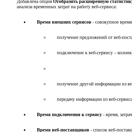
Добавлена опция
Отобразить расширенную статистик
анализа временных затрат на работу веб-сервиса:
Время внешних сервисов
- совокупное время,
получение предложений от веб-пост
подключение к веб-сервису – колон
получение другой информации из веб-
передачу информации из веб-сервиса
Время подключения к сервису
- время, затра
Время веб-поставщиков
- список веб-постав