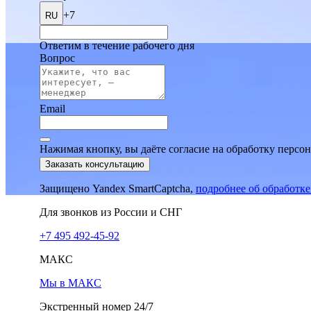
+7
RU
Ответим в течение рабочего дня
Вопрос
Email
Нажимая кнопку, вы даёте согласие на обработку персо
Заказать консультацию
Защищено Yandex SmartCaptcha,
подробнее об обработк
Для звонков из России и СНГ
+7 495 492-45-92
МАКС
Мы в МАКС
Экстренный номер 24/7