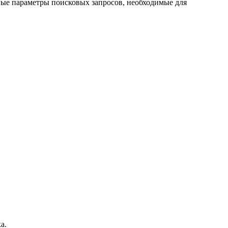
ьные параметры поисковых запросов, необходимые для
а.