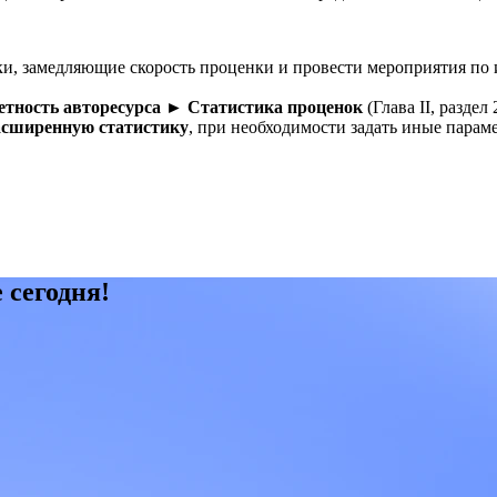
и, замедляющие скорость проценки и провести мероприятия по
етность авторесурса ► Статистика проценок
(Глава II, разде
асширенную статистику
, при необходимости задать иные пара
 сегодня!