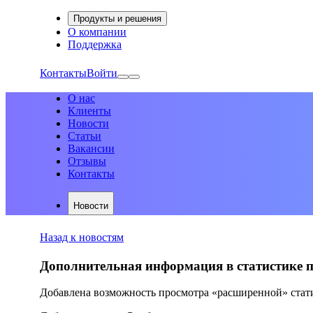
Продукты и решения
О компании
Поддержка
Контакты
Войти
О нас
Клиенты
Новости
Статьи
Вакансии
Отзывы
Контакты
Новости
Назад к новостям
Дополнительная информация в статистике пр
Добавлена возможность просмотра «расширенной» стат