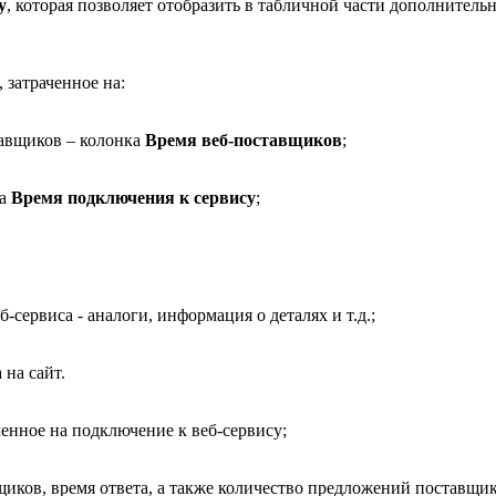
у
, которая позволяет отобразить в табличной части дополнител
 затраченное на:
авщиков – колонка
Время веб-поставщиков
;
ка
Время подключения к сервису
;
сервиса - аналоги, информация о деталях и т.д.;
 на сайт.
ченное на подключение к веб-сервису;
щиков, время ответа, а также количество предложений поставщик