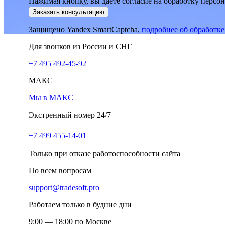
Нажимая кнопку, вы даёте согласие на обработку персо
Заказать консультацию
Защищено Yandex SmartCaptcha,
подробнее об обработк
Для звонков из России и СНГ
+7 495 492-45-92
МАКС
Мы в МАКС
Экстренный номер 24/7
+7 499 455-14-01
Только при отказе работоспособности сайта
По всем вопросам
support@tradesoft.pro
Работаем только в будние дни
9:00 — 18:00 по Москве