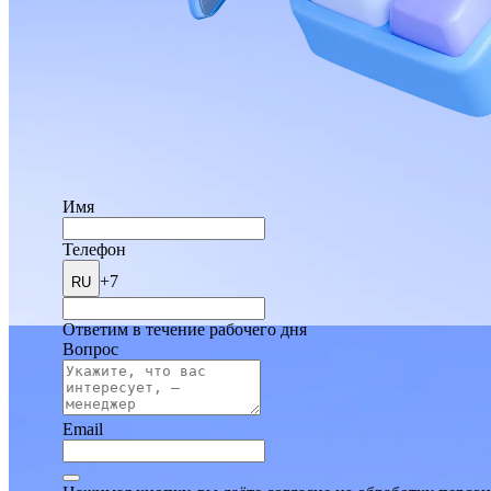
Имя
Телефон
+7
RU
Ответим в течение рабочего дня
Вопрос
Email