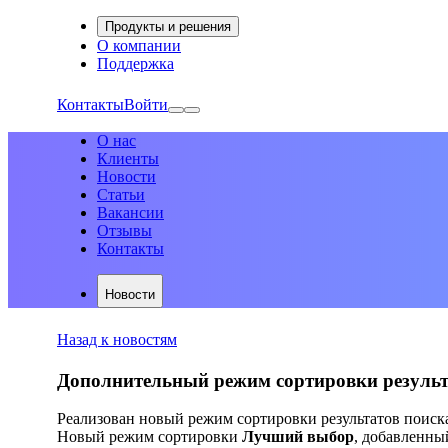
Продукты и решения
О компании
Поддержка
Контакты
Войти
О нас
Клиенты
Новости
Статьи
Вакансии
Отзывы
Контакты
Новости
Назад к новостям
Дополнительный режим сортировки результат
Реализован новый режим сортировки результатов поиска
Новый режим сортировки
Лучший выбор
, добавленны