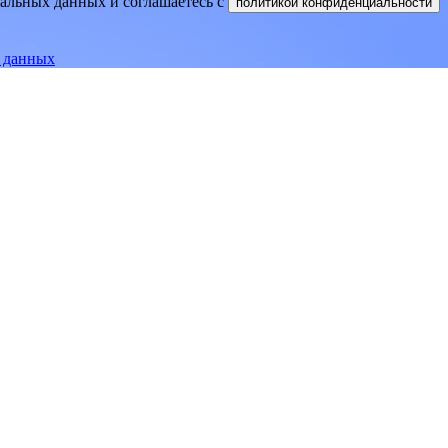
нальных данных и соглашаетесь
c
политикой конфиденциальности
е данных