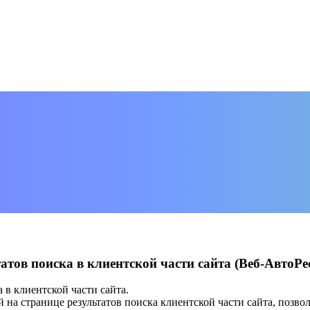
ов поиска в клиентской части сайта (Веб-АвтоРес
 в клиентской части сайта.
й на странице результатов поиска клиентской части сайта, позво