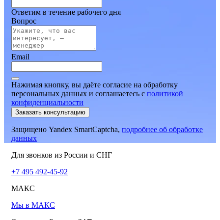
Ответим в течение рабочего дня
Вопрос
Email
Нажимая кнопку, вы даёте согласие на обработку
персональных данных и соглашаетесь
c
политикой
конфиденциальности
Заказать консультацию
Защищено Yandex SmartCaptcha,
подробнее об обработке
данных
Для звонков из России и СНГ
+7 495 492-45-92
МАКС
Мы в МАКС