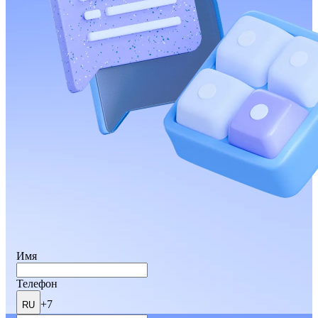
Имя
Телефон
+7
RU