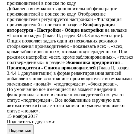
производителей в поиске по коду.
Добавлена возможность дополнительной фильтрации
производителей в поиске по коду. Отображение
производителей регулируется настройкой «Фильтрация
производителей в поиске» в разделе
Конфигурация
авторесурса - Настройки - Общие настройки
на вкладке
«Поиск по коду» (Глава II, раздел 3.6.3.3 документации).
Опция позволяет задать один из нескольких режимов
отображения производителей: «показывать всех», «всех,
кроме заблокированных», «только подтвержденных». При
режимах настройки «всех, кроме заблокированных», «только
подтвержденных» в разделе
Экономика предприятия -
Производители - Список производителей
(Глава II, раздел
3.4.4.1 документации) в форме редактирования записей
добавляется поле «состояние» производителя с возможными
значениями: «новый», «подтвержден», «блокирован».
По умолчанию все имеющиеся на момент внедрения
функционала записи в списке производителей получают
статус «подтвержден». Все добавленные (вручную или
автоматически) после этого записи по умолчанию имеют
статус «новые».
15 ноября 2017
Поделитесь с друзьями:
Поделиться