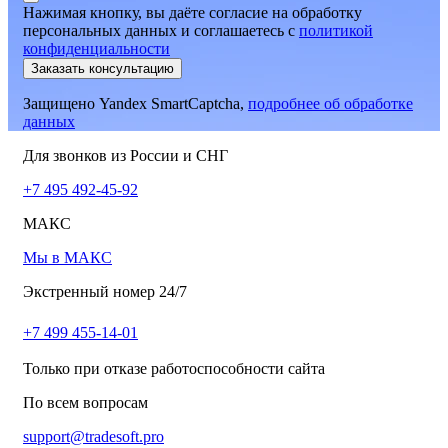
Нажимая кнопку, вы даёте согласие на обработку
персональных данных и соглашаетесь
c
политикой
конфиденциальности
Заказать консультацию
Защищено Yandex SmartCaptcha,
подробнее об обработке
данных
Для звонков из России и СНГ
+7 495 492-45-92
МАКС
Мы в МАКС
Экстренный номер 24/7
+7 499 455-14-01
Только при отказе работоспособности сайта
По всем вопросам
support@tradesoft.pro