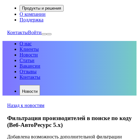
Продукты и решения
О компании
Поддержка
Контакты
Войти
О нас
Клиенты
Новости
Статьи
Вакансии
Отзывы
Контакты
Новости
Назад к новостям
Фильтрация производителей в поиске по коду
(Веб-АвтоРесурс 5.х)
Добавлена возможность дополнительной фильтрации