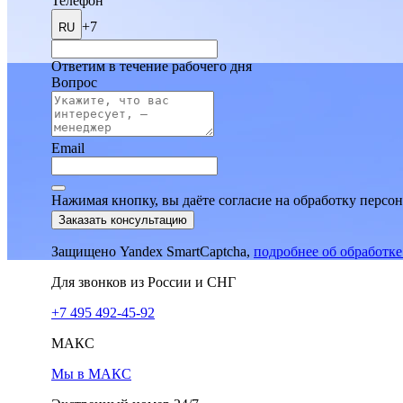
Телефон
+7
RU
Ответим в течение рабочего дня
Вопрос
Email
Нажимая кнопку, вы даёте согласие на обработку персо
Заказать консультацию
Защищено Yandex SmartCaptcha,
подробнее об обработк
Для звонков из России и СНГ
+7 495 492-45-92
МАКС
Мы в МАКС