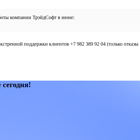
боты компании ТрэйдСофт в июне:
стренной поддержки клиентов +7 982 389 92 04 (только отказы 
 сегодня!