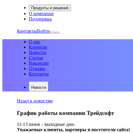
Продукты и решения
О компании
Поддержка
Контакты
Войти
О нас
Клиенты
Новости
Статьи
Вакансии
Отзывы
Контакты
Новости
Назад к новостям
График работы компании Трейдсофт
11-13 июня – выходные дни.
Уважаемые клиенты, партнеры и посетители сайта!