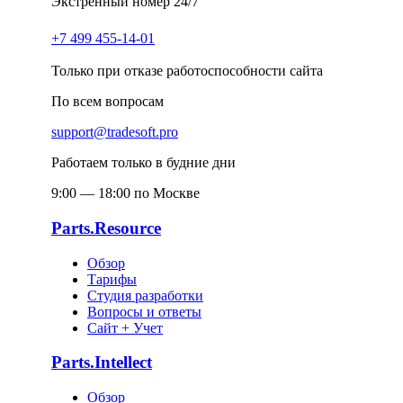
Экстренный номер 24/7
+7 499 455-14-01
Только при отказе работоспособности сайта
По всем вопросам
support@tradesoft.pro
Работаем только в будние дни
9:00 — 18:00 по Москве
Parts.Resource
Обзор
Тарифы
Студия разработки
Вопросы и ответы
Сайт + Учет
Parts.Intellect
Обзор