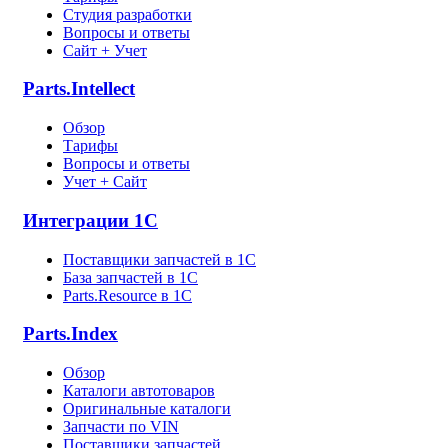
Студия разработки
Вопросы и ответы
Сайт + Учет
Parts.Intellect
Обзор
Тарифы
Вопросы и ответы
Учет + Сайт
Интеграции 1С
Поставщики запчастей в 1C
База запчастей в 1С
Parts.Resource в 1C
Parts.Index
Обзор
Каталоги автотоваров
Оригинальные каталоги
Запчасти по VIN
Поставщики запчастей