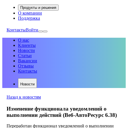
Продукты и решения
О компании
Поддержка
Контакты
Войти
О нас
Клиенты
Новости
Статьи
Вакансии
Отзывы
Контакты
Новости
Назад к новостям
Изменение функционала уведомлений о
выполнении действий (Веб-АвтоРесурс 6.38)
Переработан функционал уведомлений о выполнении