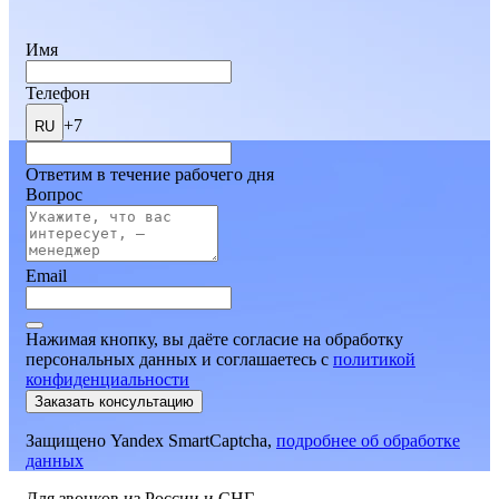
Имя
Телефон
+7
RU
Ответим в течение рабочего дня
Вопрос
Email
Нажимая кнопку, вы даёте согласие на обработку
персональных данных и соглашаетесь
c
политикой
конфиденциальности
Заказать консультацию
Защищено Yandex SmartCaptcha,
подробнее об обработке
данных
Для звонков из России и СНГ