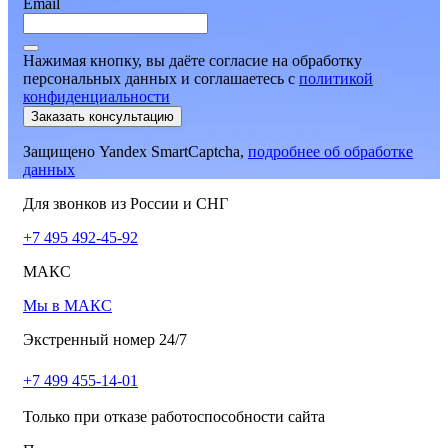
Email
Нажимая кнопку, вы даёте согласие на обработку
персональных данных и соглашаетесь
c
политикой
конфиденциальности
Заказать консультацию
Защищено Yandex SmartCaptcha,
подробнее об обработке
данных
Для звонков из России и СНГ
+7 495 492-45-92
МАКС
Мы в МАКС
Экстренный номер 24/7
+7 499 455-14-01
Только при отказе работоспособности сайта