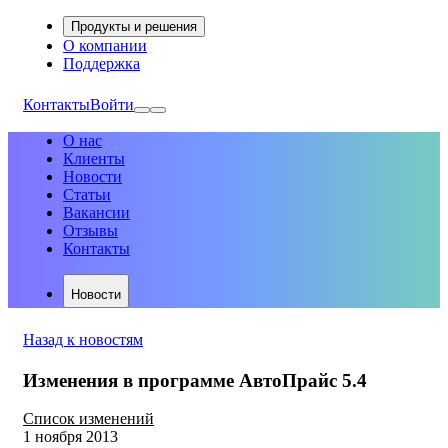
Продукты и решения
О компании
Поддержка
Контакты
Войти
О нас
Клиенты
Новости
Статьи
Вакансии
Отзывы
Контакты
Новости
Назад к новостям
Изменения в программе АвтоПрайс 5.4
Список изменений
1 ноября 2013