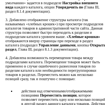
умолчанию» задается в подразделе
Настройка внешнего
вида
каждого каталога, опции
Упорядочить по
(Глава III,
раздел 8.1.4 документации).
3. Добавлено отображение структуры каталога (так
называемых «хлебных крошек») при просмотре подразделов
каталогов товаров в административной части сайта. Данная
структура позволяют быстро переходить к разделам и
подразделам каталога уровнем выше.
«Хлебные крошки»
отображаются вверху страницы при переходе в раздел
каталога (подраздел
Управление данными
, кнопка
Открыт
раздел
, Глава III, раздел 8.1.3 документации).
4. Добавлена возможность перемещения товара между
подразделами каталога. Перемещение товаров может быть
применено в случае ошибочного разнесения товаров по
разделам каталога или необходимости перегруппировки
товаров в разделах. Переместить можно как несколько
позиций сразу, так и поштучно с помощью:
действия над отмеченными/отображаемыми
позициями
Переместить позиции
, которое
позволяет переместить одну или несколько позици
в другой раздел данного каталога товаров. Действи