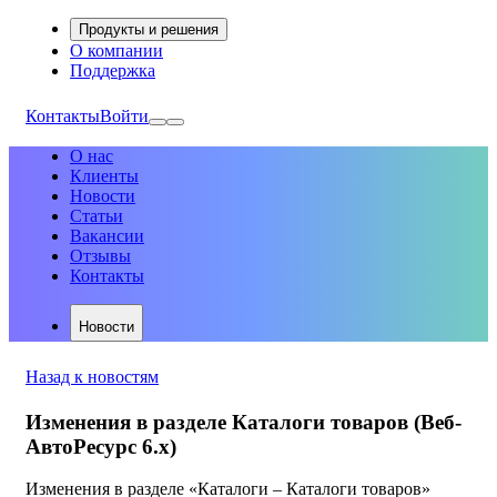
Продукты и решения
О компании
Поддержка
Контакты
Войти
О нас
Клиенты
Новости
Статьи
Вакансии
Отзывы
Контакты
Новости
Назад к новостям
Изменения в разделе Каталоги товаров (Веб-
АвтоРесурс 6.х)
Изменения в разделе «Каталоги – Каталоги товаров»