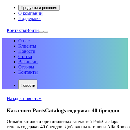
Продукты и решения
О компании
Поддержка
Контакты
Войти
О нас
Клиенты
Новости
Статьи
Вакансии
Отзывы
Контакты
Новости
Назад к новостям
Каталоги PartsCatalogs содержат 40 брендов
Онлайн каталоги оригинальных запчастей PartsCatalogs
теперь содержат 40 брендов. Добавлены каталоги Alfa Romeo