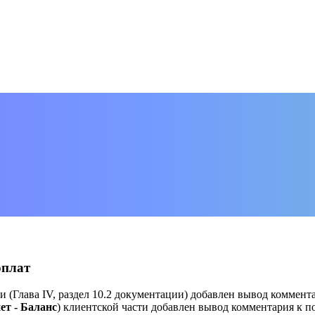
оплат
и (Глава IV, раздел 10.2 документации) добавлен вывод коммент
т - Баланс
) клиентской части добавлен вывод комментария к 