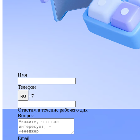
Имя
Телефон
+7
RU
Ответим в течение рабочего дня
Вопрос
Email