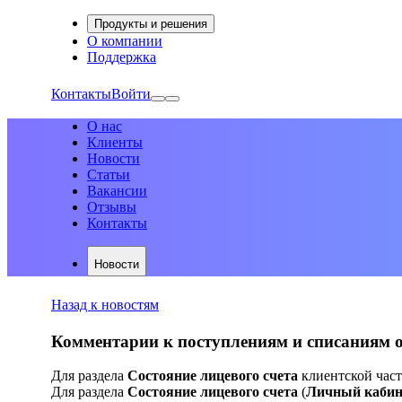
Продукты и решения
О компании
Поддержка
Контакты
Войти
О нас
Клиенты
Новости
Статьи
Вакансии
Отзывы
Контакты
Новости
Назад к новостям
Комментарии к поступлениям и списаниям 
Для раздела
Состояние лицевого счета
клиентской част
Для раздела
Состояние лицевого счета
(
Личный кабине