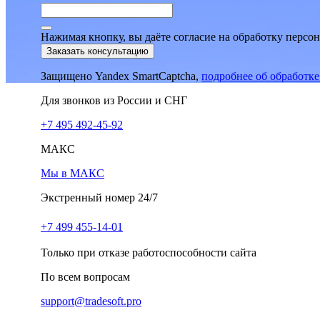
Нажимая кнопку, вы даёте согласие на обработку персо
Заказать консультацию
Защищено Yandex SmartCaptcha,
подробнее об обработк
Для звонков из России и СНГ
+7 495 492-45-92
МАКС
Мы в МАКС
Экстренный номер 24/7
+7 499 455-14-01
Только при отказе работоспособности сайта
По всем вопросам
support@tradesoft.pro