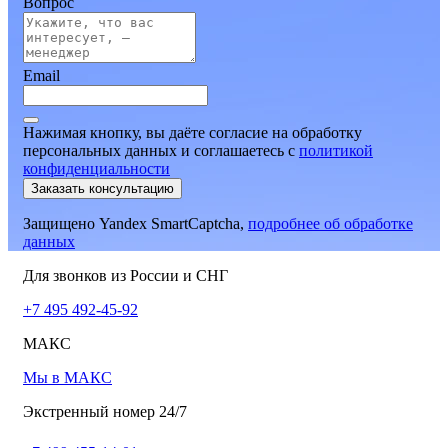
Вопрос
Email
Нажимая кнопку, вы даёте согласие на обработку
персональных данных и соглашаетесь
c
политикой
конфиденциальности
Заказать консультацию
Защищено Yandex SmartCaptcha,
подробнее об обработке
данных
Для звонков из России и СНГ
+7 495 492-45-92
МАКС
Мы в МАКС
Экстренный номер 24/7