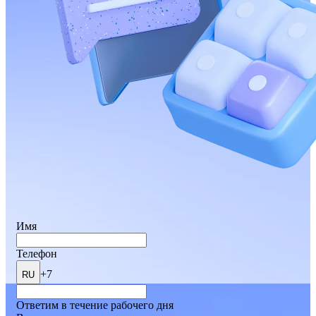
Имя
Телефон
+7
RU
Ответим в течение рабочего дня