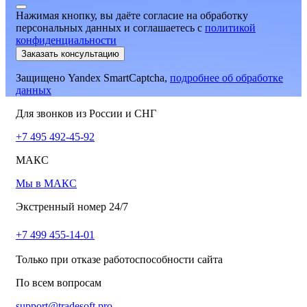
Нажимая кнопку, вы даёте согласие на обработку
персональных данных и соглашаетесь
c
политикой
конфиденциальности
Заказать консультацию
Защищено Yandex SmartCaptcha,
подробнее об обработке
данных
Для звонков из России и СНГ
+7 495 492-45-92
МАКС
Мы в МАКС
Экстренный номер 24/7
+7 499 455-14-01
Только при отказе работоспособности сайта
По всем вопросам
support@tradesoft.pro