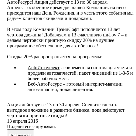
АвтоРесурс! Акция действует с 13 по 30 апреля.
Апрель – особенное время для нашей Компании: на него
приходится наш День Рождения, и в честь этого события мы
радуем клиентов скидками и подарками.
В этом году Компании ТрэйдСофт исполняется 13 лет –
чертова дюжина! Добавляем к 13 счастливую цифру 7 – и
делаем чертовски приятную скидку 20% на лучшее
программное обеспечение для автобизнеса!
Скидка 20% распространяется на программы:
AutoИнтеллект
- современная система для учета и
продажи автозапчастей, пакет лицензий из 1-3-5 и
более рабочих мест.
Веб-АвтоРесурс
– готовый интернет-магазин
автозапчастей, новая лицензия.
Акция действует с 13 по 30 апреля. Спешите сделать
выгодное вложение в развитие бизнеса, пока действуют
чертовски приятные скидки!
13 апреля 2016
Поделитесь с друзьями:
Поделиться