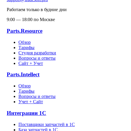
Работаем только в будние дни
9:00 — 18:00 по Москве
Parts.Resource
Обзор
Тарифы
Студия разработки
Вопросы и ответы
Сайт + Учет
Parts.Intellect
Обзор
Тарифы
Вопросы и ответы
Учет + Сайт
Интеграции 1С
Поставщики запчастей в 1C
База запчастей в 1С