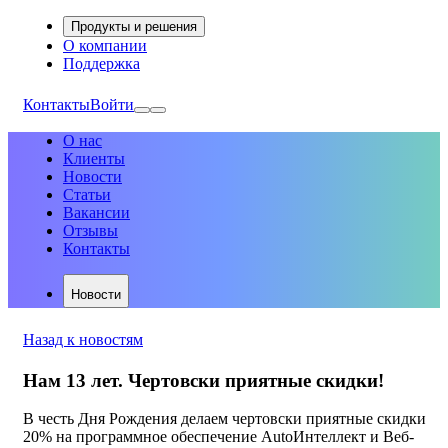
Продукты и решения
О компании
Поддержка
Контакты
Войти
О нас
Клиенты
Новости
Статьи
Вакансии
Отзывы
Контакты
Новости
Назад к новостям
Нам 13 лет. Чертовски приятные скидки!
В честь Дня Рождения делаем чертовски приятные скидки
20% на программное обеспечение AutoИнтеллект и Веб-