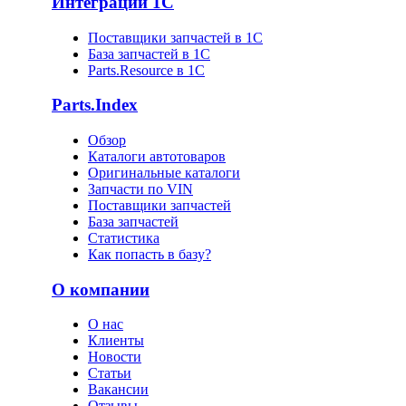
Интеграции 1С
Поставщики запчастей в 1C
База запчастей в 1С
Parts.Resource в 1C
Parts.Index
Обзор
Каталоги автотоваров
Оригинальные каталоги
Запчасти по VIN
Поставщики запчастей
База запчастей
Статистика
Как попасть в базу?
О компании
О нас
Клиенты
Новости
Статьи
Вакансии
Отзывы