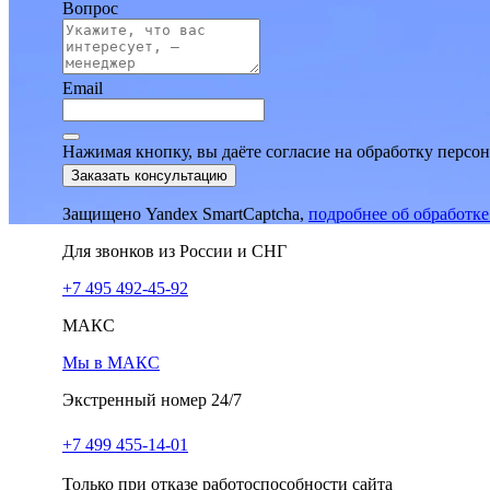
Вопрос
Email
Нажимая кнопку, вы даёте согласие на обработку персо
Заказать консультацию
Защищено Yandex SmartCaptcha,
подробнее об обработк
Для звонков из России и СНГ
+7 495 492-45-92
МАКС
Мы в МАКС
Экстренный номер 24/7
+7 499 455-14-01
Только при отказе работоспособности сайта