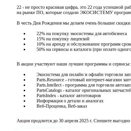
22 - не просто красивая цифра, это 22 года успешной 
на рынке ПО, которые создали ЭКОСИСТЕМУ программ 
В честь Дня Рождения мы делаем очень большие скидки
22% на покупку экосистемы для автобизнеса
15% на покупку лицензий
10% на аренду и обслуживание программ срок
50% на сервисы и каталоги (при оплате одного
В акции участвуют наши лучшие программы и сервисы:
Экосистема для онлайн и офлайн торговли за
Parts.Resource - готовый интернет-магазин зап
Parts.Intellect - программа для торговли авто
PartsCatalogs - каталог оригинальных запчасте
PartsIndex - каталог автотоваров
Информация о детали и аналогах
Веб-Проценка, Веб-заказ
Акция продлится до 30 апреля 2025 г. Спешите выгодно 