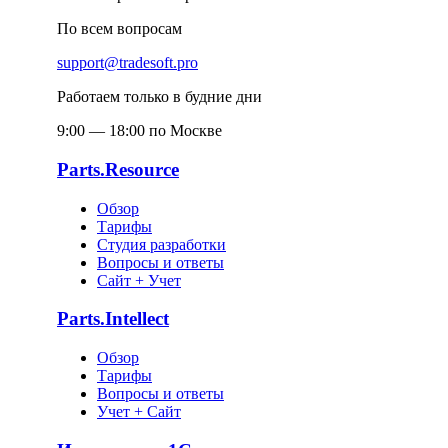
По всем вопросам
support@tradesoft.pro
Работаем только в будние дни
9:00 — 18:00 по Москве
Parts.Resource
Обзор
Тарифы
Студия разработки
Вопросы и ответы
Сайт + Учет
Parts.Intellect
Обзор
Тарифы
Вопросы и ответы
Учет + Сайт