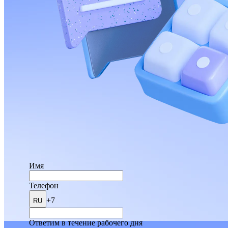
Имя
Телефон
+7
RU
Ответим в течение рабочего дня