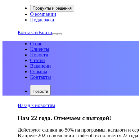
Продукты и решения
О компании
Поддержка
Контакты
Войти
О нас
Клиенты
Новости
Статьи
Вакансии
Отзывы
Контакты
Новости
Назад к новостям
Нам 22 года. Отмечаем с выгодой!
Действуют скидки до 50% на программы, каталоги и се
В апреле 2025 г. компании Tradesoft исполняется 22 года