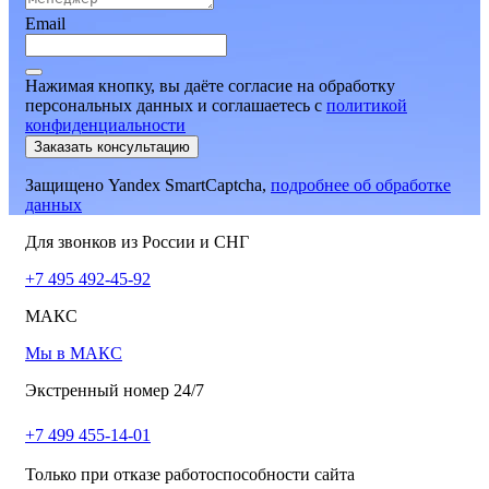
Email
Нажимая кнопку, вы даёте согласие на обработку
персональных данных и соглашаетесь
c
политикой
конфиденциальности
Заказать консультацию
Защищено Yandex SmartCaptcha,
подробнее об обработке
данных
Для звонков из России и СНГ
+7 495 492-45-92
МАКС
Мы в МАКС
Экстренный номер 24/7
+7 499 455-14-01
Только при отказе работоспособности сайта