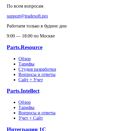
По всем вопросам
support@tradesoft.pro
Работаем только в будние дни
9:00 — 18:00 по Москве
Parts.Resource
Обзор
Тарифы
Студия разработки
Вопросы и ответы
Сайт + Учет
Parts.Intellect
Обзор
Тарифы
Вопросы и ответы
Учет + Сайт
Интеграции 1С