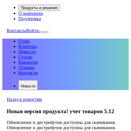
Продукты и решения
О компании
Поддержка
Контакты
Войти
О нас
Клиенты
Новости
Статьи
Вакансии
Отзывы
Контакты
Новости
Назад к новостям
Новая версия продукта! учет товаров 5.12
Обновление и дистрибутив доступны для скачивания.
Обновление и дистрибутив доступны для скачивания.