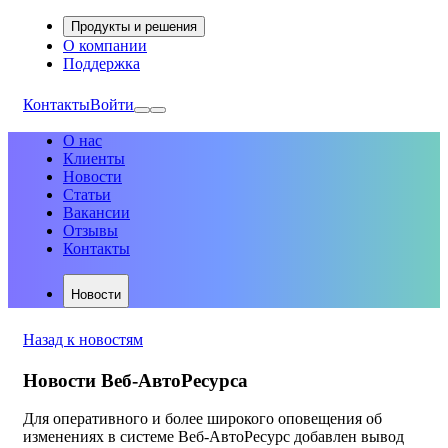
Продукты и решения
О компании
Поддержка
Контакты
Войти
О нас
Клиенты
Новости
Статьи
Вакансии
Отзывы
Контакты
Новости
Назад к новостям
Новости Веб-АвтоРесурса
Для оперативного и более широкого оповещения об
изменениях в системе Веб-АвтоРесурс добавлен вывод