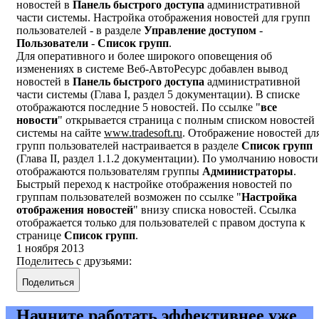
новостей в
Панель быстрого доступа
административной
части системы. Настройка отображения новостей для групп
пользователей - в разделе
Управление доступом
-
Пользователи
-
Список групп
.
Для оперативного и более широкого оповещения об
изменениях в системе Веб-АвтоРесурс добавлен вывод
новостей в
Панель быстрого доступа
административной
части системы (Глава I, раздел 5 документации). В списке
отображаются последние 5 новостей. По ссылке "
все
новости
" открывается страница с полным списком новостей
системы на сайте
www.tradesoft.ru
. Отображение новостей дл
групп пользователей настраивается в разделе
Список групп
(Глава II, раздел 1.1.2 документации). По умолчанию новости
отображаются пользователям группы
Администраторы
.
Быстрый переход к настройке отображения новостей по
группам пользователей возможен по ссылке "
Настройка
отображения новостей
" внизу списка новостей. Ссылка
отображается только для пользователей с правом доступа к
странице
Список групп
.
1 ноября 2013
Поделитесь с друзьями:
Поделиться
Начните работать эффективнее уже