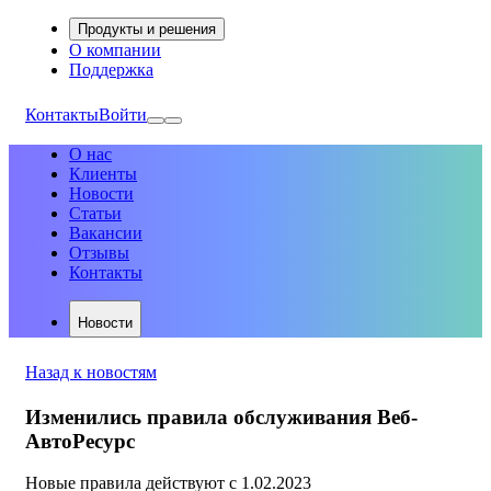
Продукты и решения
О компании
Поддержка
Контакты
Войти
О нас
Клиенты
Новости
Статьи
Вакансии
Отзывы
Контакты
Новости
Назад к новостям
Изменились правила обслуживания Веб-
АвтоРесурс
Новые правила действуют с 1.02.2023