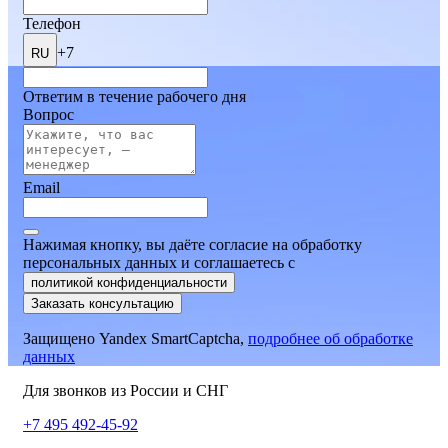
Телефон
+7
RU
Ответим в течение рабочего дня
Вопрос
Email
Нажимая кнопку, вы даёте согласие на обработку
персональных данных и соглашаетесь
c
политикой конфиденциальности
Заказать консультацию
Защищено Yandex SmartCaptcha,
подробнее об обработке
данных
Для звонков из России и СНГ
+7 495 492-45-92