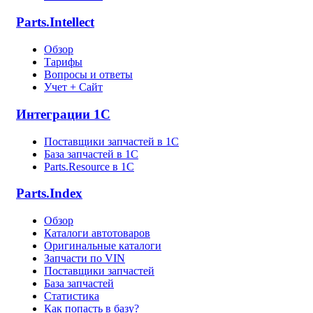
Parts.Intellect
Обзор
Тарифы
Вопросы и ответы
Учет + Сайт
Интеграции 1С
Поставщики запчастей в 1C
База запчастей в 1С
Parts.Resource в 1C
Parts.Index
Обзор
Каталоги автотоваров
Оригинальные каталоги
Запчасти по VIN
Поставщики запчастей
База запчастей
Статистика
Как попасть в базу?