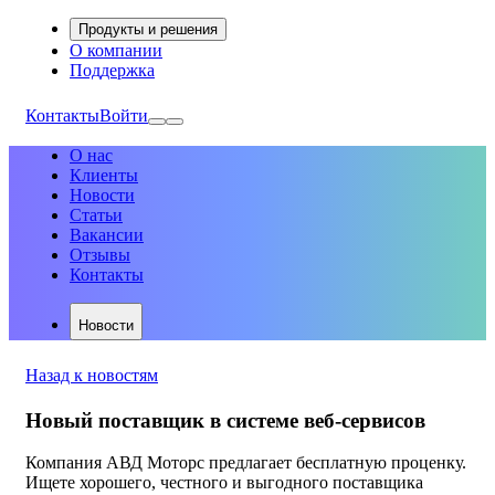
Продукты и решения
О компании
Поддержка
Контакты
Войти
О нас
Клиенты
Новости
Статьи
Вакансии
Отзывы
Контакты
Новости
Назад к новостям
Новый поставщик в системе веб-сервисов
Компания АВД Моторс предлагает бесплатную проценку.
Ищете хорошего, честного и выгодного поставщика