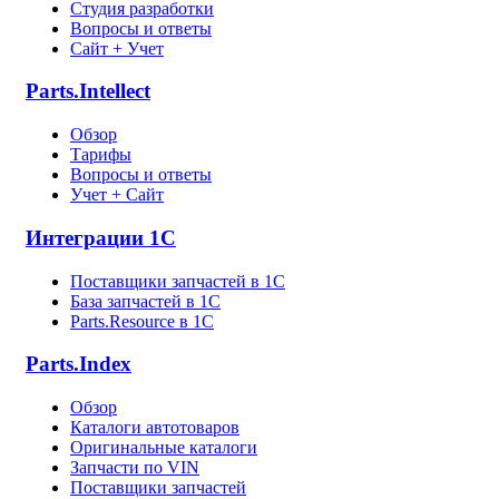
Студия разработки
Вопросы и ответы
Сайт + Учет
Parts.Intellect
Обзор
Тарифы
Вопросы и ответы
Учет + Сайт
Интеграции 1С
Поставщики запчастей в 1C
База запчастей в 1С
Parts.Resource в 1C
Parts.Index
Обзор
Каталоги автотоваров
Оригинальные каталоги
Запчасти по VIN
Поставщики запчастей