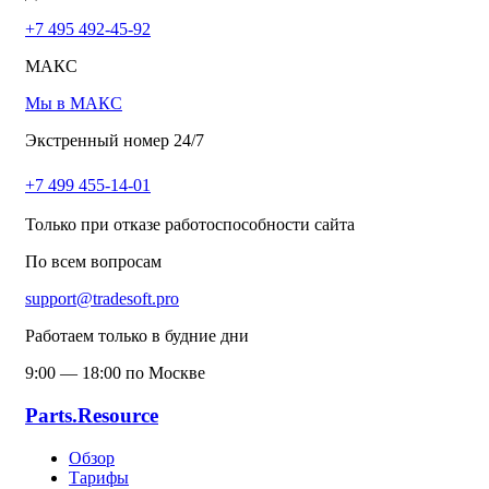
+7 495 492-45-92
МАКС
Мы в МАКС
Экстренный номер 24/7
+7 499 455-14-01
Только при отказе работоспособности сайта
По всем вопросам
support@tradesoft.pro
Работаем только в будние дни
9:00 — 18:00 по Москве
Parts.Resource
Обзор
Тарифы