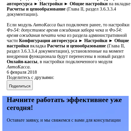
авторесурса ► Настройки ►
Общие настройки
на вкладке
Расчеты и ценообразование
(Глава II, раздел 3.6.3.3.4
документации).
Если модуль
АвтоКасса
был подключен ранее, то настройки
Фз-54: допустимое время ожидания забора чека
и
Фз-54:
время ожидания печати чека
из раздела административной
части
Конфигурация авторесурса ► Настройки ►
Общие
настройки
вкладка
Расчеты и ценообразование
(Глава II,
раздел 3.6.3.3.4 документации), установленные на момент
внедрения функционала будут перенесены в новый раздел
Онлайн-кассы
, в настройки подключенного модуля
АвтоКасса
.
6 февраля 2018
Поделитесь с друзьями:
Поделиться
Начните работать эффективнее уже
сегодня!
Оставьте заявку, и мы свяжемся с вами для консультации