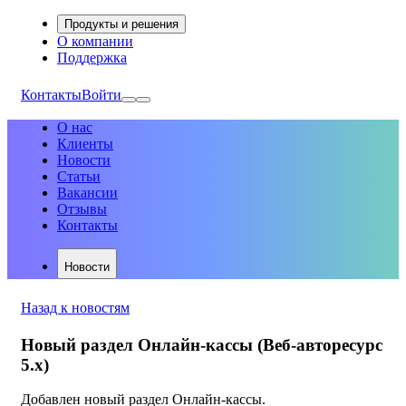
Продукты и решения
О компании
Поддержка
Контакты
Войти
О нас
Клиенты
Новости
Статьи
Вакансии
Отзывы
Контакты
Новости
Назад к новостям
Новый раздел Онлайн-кассы (Веб-авторесурс
5.х)
Добавлен новый раздел Онлайн-кассы.