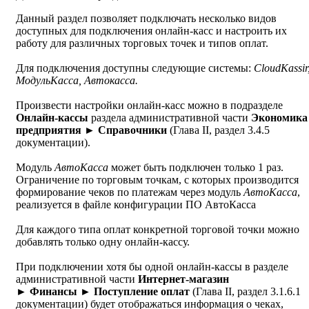
Данный раздел позволяет подключать несколько видов
доступных для подключения онлайн-касс и настроить их
работу для различных торговых точек и типов оплат.
Для подключения доступны следующие системы:
CloudKassir
МодульКасса, Автокасса.
Произвести настройки онлайн-касс можно в подразделе
Онлайн-кассы
раздела административной части
Экономика
предприятия
►
Справочники
(Глава II, раздел 3.4.5
документации).
Модуль
АвтоКасса
может быть подключен только 1 раз.
Ограничение по торговым точкам, с которых производится
формирование чеков по платежам через модуль
АвтоКасса
,
реализуется в файле конфигурации ПО АвтоКасса
Для каждого типа оплат конкретной торговой точки можно
добавлять только одну онлайн-кассу.
При подключении хотя бы одной онлайн-кассы в разделе
административной части
Интернет-магазин
► Финансы ►
Поступление оплат
(Глава II, раздел 3.1.6.1
документации) будет отображаться информация о чеках,